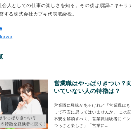
社会人としての仕事の楽しさを知る。その後は順調にキャリア
運営する株式会社カブキ代表取締役。
e
akawa
覧
営業職はやっぱりきつい？
いていない人の特徴は？
営業職に興味があるけれど「営業職はき
して不安に思ってはいませんか。 この
不安を解消すべく、営業職経験者にイン
つらさと楽しさ」「営業に…