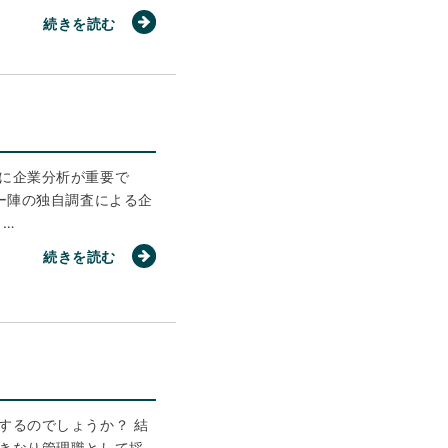
続きを読む
に企業分析が重要で
ー陣の独自調査による企
 …
続きを読む
するのでしょうか？ 結
きなり管理職として採