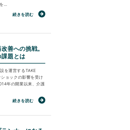
を…
続きを読む
遇改善への挑戦。
の課題とは
設を運営するTAKE
ロナショックの影響を受け
014年の開業以来、介護
続きを読む