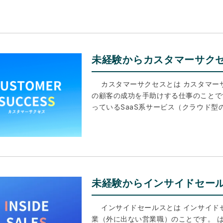
未経験からカスタマーサク
カスタマーサクセスとは カスタマー
の顧客の成功を手助けする仕事のことで
っているSaaS系サービス（クラウド型
未経験からインサイドセー
インサイドセールスとは インサイド
業（外に出ない営業職）のことです。 