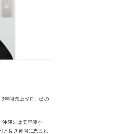
も3年間売上ゼロ、己の
。沖縄には美容師か
上司と良き仲間に恵まれ