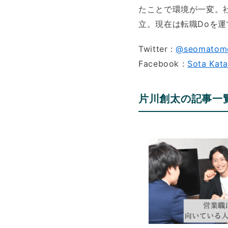
たことで環境が一変。
立。現在は転職Doを
Twitter :
@seomatom
Facebook :
Sota Kat
片川創太の記事一