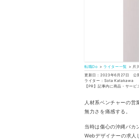
転職Do
ライター一覧
片
更新日：2023年6月27日
公開
ライター：Sota Katakawa
【PR】記事内に商品・サービ
人材系ベンチャーの営
無力さを痛感する。
当時は傷心の沖縄バカ
Webデザイナーの求