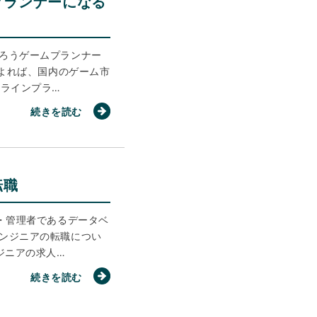
プランナーになる
ろうゲームプランナー
によれば、国内のゲーム市
ンラインプラ…
続きを読む
転職
・管理者であるデータベ
ンジニアの転職につい
ジニアの求人…
続きを読む