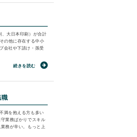
刷、大日本印刷）が合計
。その他に存在する中小
プ会社や下請け・孫受
続きを読む
転職
不満を抱える方も多い
保守業務ばかりでスキル
視業務が辛い。もっと上