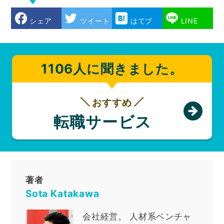
シェア
ツイート
はてブ
LINE
1106人に聞きました。
おすすめ
転職サービス
著者
Sota Katakawa
会社経営
。
人材系ベンチャ