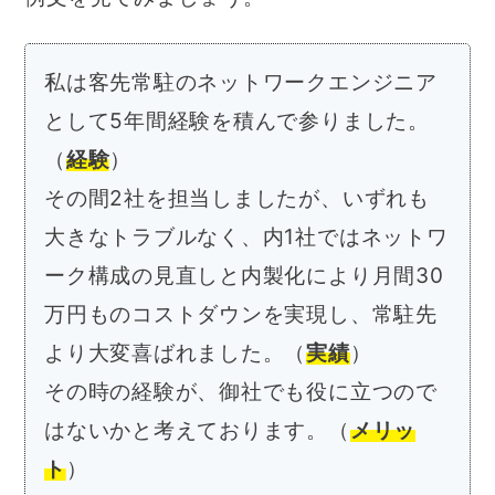
私は客先常駐のネットワークエンジニア
として5年間経験を積んで参りました。
（
経験
）
その間2社を担当しましたが、いずれも
大きなトラブルなく、内1社ではネットワ
ーク構成の見直しと内製化により月間30
万円ものコストダウンを実現し、常駐先
より大変喜ばれました。（
実績
）
その時の経験が、御社でも役に立つので
はないかと考えております。（
メリッ
ト
）