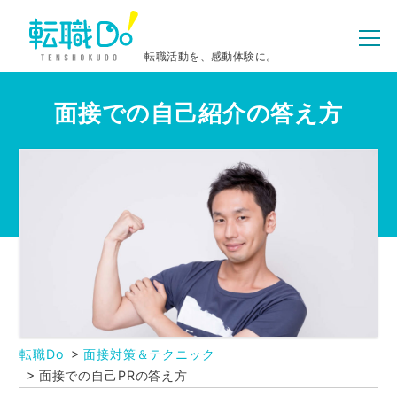
転職活動を、感動体験に。
面接での自己紹介の答え方
転職Do
面接対策＆テクニック
面接での自己PRの答え方