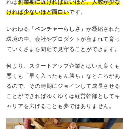
れば
創業期に近ければ近いほど、人数が少な
ければ少ないほど面白い
です。
いわゆる「
ベンチャーらしさ
」が凝縮された
環境の中、会社やプロダクトが産まれて育っ
ていくさまを間近で見守ることができます。
何より、スタートアップ企業とはいえ良くも
悪くも「早く入ったもん勝ち」なところがあ
るので、その時期にジョインして成長させる
ことができればゆくゆくは経営幹部としてキ
ャリアを広げることも夢ではありません。