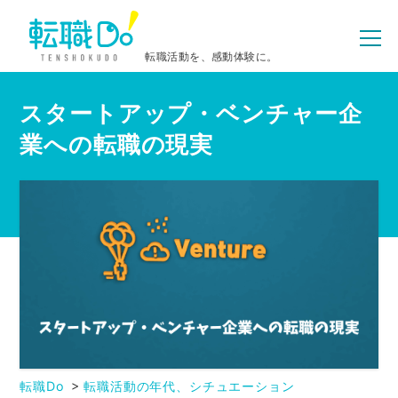
転職活動を、感動体験に。
スタートアップ・ベンチャー企
業への転職の現実
転職Do
転職活動の年代、シチュエーション