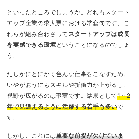
といったところでしょうか。どれもスタート
アップ企業の求人票における常套句です。こ
れらが組み合わさって
スタートアップは成長
を実感できる環境
ということになるのでしょ
う。
たしかにとにかく色んな仕事をこなすため、
いやがおうにもスキルや折衝力が上がるし、
視野が広がるのは事実です。結果として
1～2
年で見違えるように活躍する若手も多い
で
す。
しかし、これには
重要な前提が欠けていま