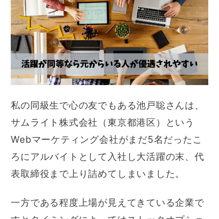
私の同級生で心の友でもある池戸聡さんは、
サムライト株式会社（東京都港区）という
Webマーケティング会社がまだ5名だったこ
ろにアルバイトとして入社し大活躍の末、代
表取締役まで上り詰めてしまいました。
一方である程度上場が見えてきている企業で