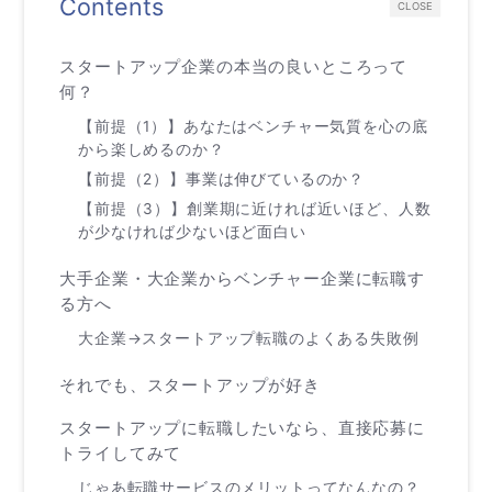
Contents
CLOSE
スタートアップ企業の本当の良いところって
何？
【前提（1）】あなたはベンチャー気質を心の底
から楽しめるのか？
【前提（2）】事業は伸びているのか？
【前提（3）】創業期に近ければ近いほど、人数
が少なければ少ないほど面白い
大手企業・大企業からベンチャー企業に転職す
る方へ
大企業→スタートアップ転職のよくある失敗例
それでも、スタートアップが好き
スタートアップに転職したいなら、直接応募に
トライしてみて
じゃあ転職サービスのメリットってなんなの？