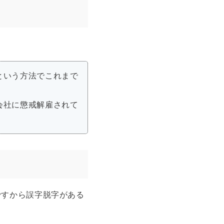
という方法でこれまで
会社に懲戒解雇されて
ですから誤字脱字がある