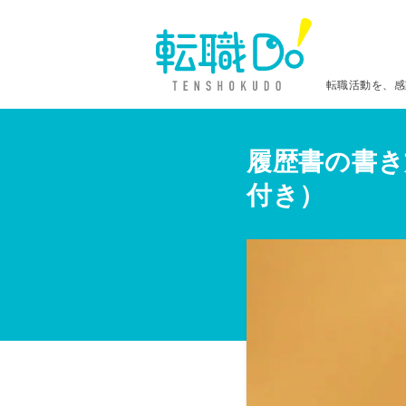
転職活動を、感
履歴書の書き
付き）