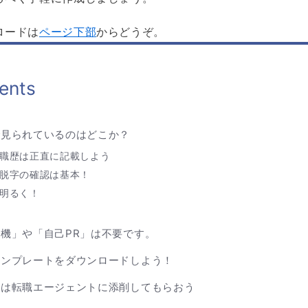
ロードは
ページ下部
からどうぞ。
ents
で見られているのはどこか？
職歴は正直に記載しよう
脱字の確認は基本！
明るく！
機」や「自己PR」は不要です。
テンプレートをダウンロードしよう！
類は転職エージェントに添削してもらおう