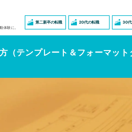
第二新卒の転職
20代の転職
30
動体験に。
方（テンプレート＆フォーマット