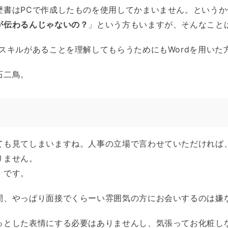
歴書はPCで作成したものを使用してかまいません。という
が伝わるんじゃないの？
」という方もいますが、そんなこと
スキルがあることを理解してもらうためにもWordを用いた
石二鳥。
ても見てしまいますね。人事の立場で言わせていただければ
りません。
」です。
間、やっぱり面接でくらーい雰囲気の方にお会いするのは嫌
っとした表情にする必要はありませんし、気張ってお化粧し