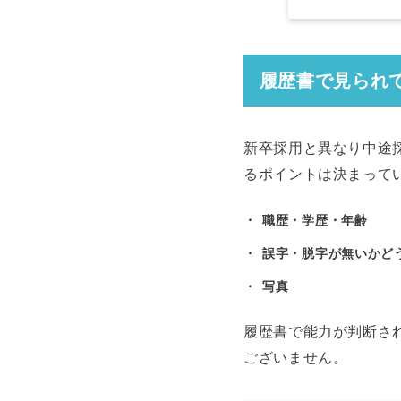
履歴書で見られ
新卒採用と異なり中途
るポイントは決まって
職歴・学歴・年齢
誤字・脱字が無いかど
写真
履歴書で能力が判断さ
ございません。