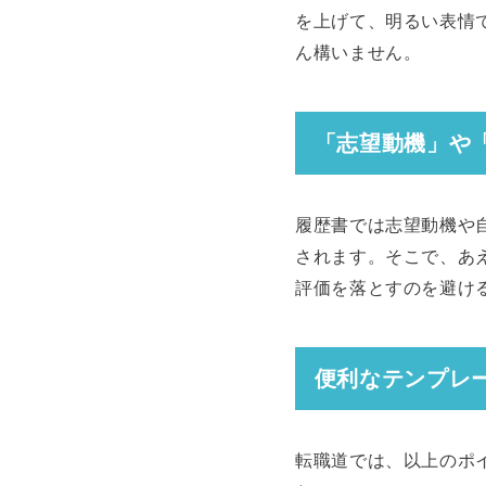
を上げて、明るい表情
ん構いません。
「志望動機」や
履歴書では志望動機や
されます。そこで、あ
評価を落とすのを避け
便利なテンプレ
転職道では、以上のポ