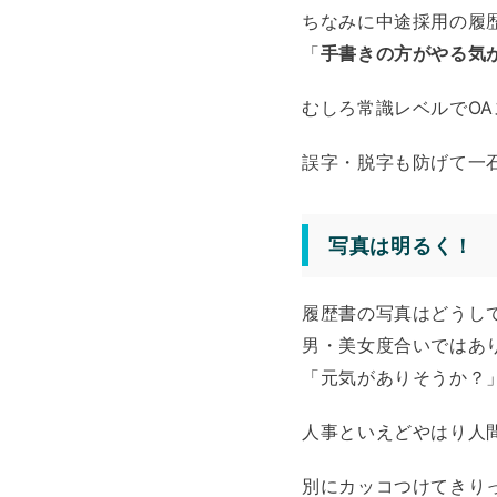
ちなみに中途採用の履
「
手書きの方がやる気
むしろ常識レベルでOA
誤字・脱字も防げて一
写真は明るく！
履歴書の写真はどうし
男・美女度合いではあ
「元気がありそうか？
人事といえどやはり人
別にカッコつけてきり