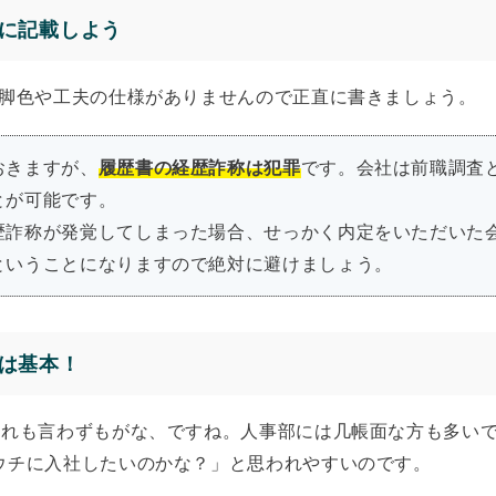
に記載しよう
や脚色や工夫の仕様がありませんので正直に書きましょう。
おきますが、
履歴書の経歴詐称は犯罪
です。会社は前職調査
とが可能です。
歴詐称が発覚してしまった場合、せっかく内定をいただいた
ということになりますので絶対に避けましょう。
は基本！
これも言わずもがな、ですね。人事部には几帳面な方も多い
ウチに入社したいのかな？」と思われやすいのです。