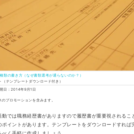
種類の書き方（なぜ書類選考が通らないのか？）
ト（テンプレートダウンロード付き）
開日：2014年9月1日
スのプロモーションを含みます。
活動では職務経歴書がありますので履歴書が重要視されるこ
のポイントがあります。テンプレートをダウンロードすれば
るべく手軽に作成しましょう。