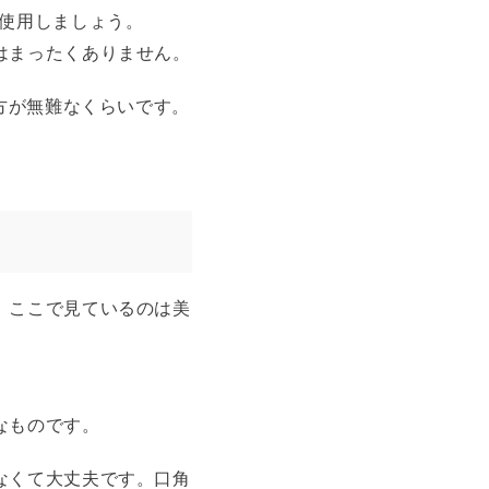
か使用しましょう。
はまったくありません。
方が無難なくらいです。
、ここで見ているのは美
なものです。
なくて大丈夫です。口角