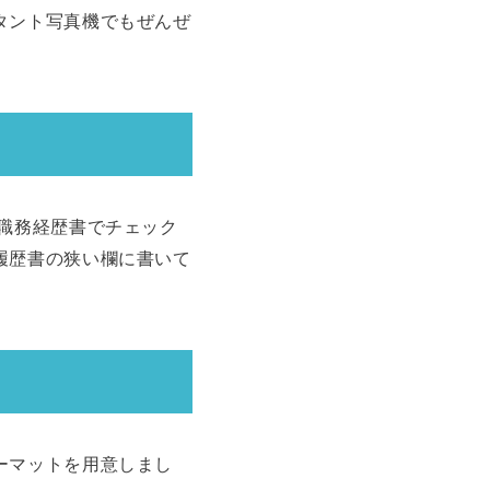
タント写真機でもぜんぜ
職務経歴書でチェック
履歴書の狭い欄に書いて
ーマットを用意しまし