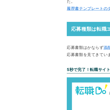
た。
履歴書テンプレートの
応募種類は転職
応募書類はかならず
添
応募書類を見てきてい
5秒で完了！転職サイ