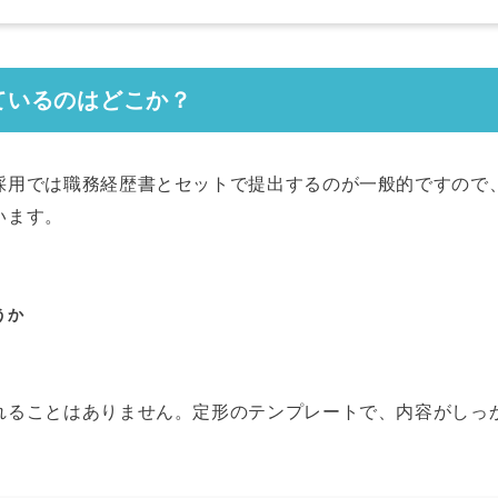
ているのはどこか？
採用では職務経歴書とセットで提出するのが一般的ですので
います。
うか
れることはありません。定形のテンプレートで、内容がしっ