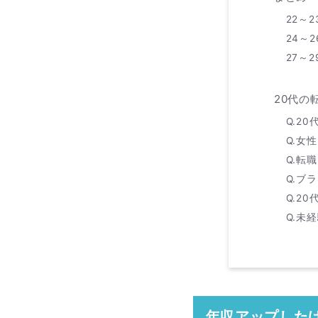
22～
24～2
27～
20代の
Q.2
Q.女
Q.転
Q.ブ
Q.2
Q.未
年収アップしたけ