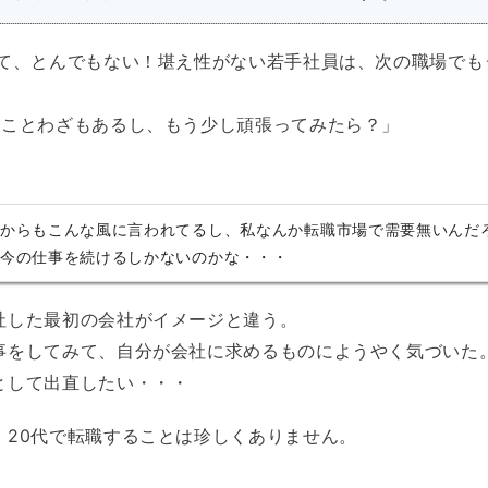
んて、とんでもない！堪え性がない若手社員は、次の職場でも
うことわざもあるし、もう少し頑張ってみたら？」
からもこんな風に言われてるし、私なんか転職市場で需要無いんだ
今の仕事を続けるしかないのかな・・・
社した最初の会社がイメージと違う。
事をしてみて、自分が会社に求めるものにようやく気づいた
として出直したい・・・
。20代で転職することは珍しくありません。