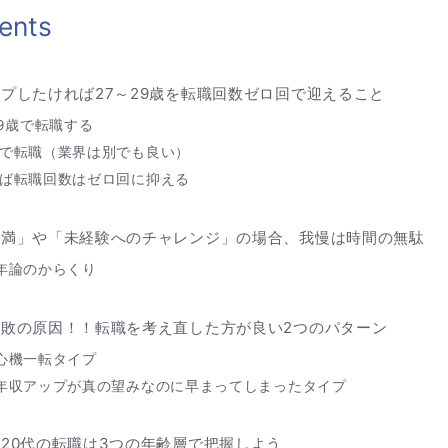
ents
プしたければ27～29歳を転職回数ゼロ回で迎えること
29歳で転職する
で転職（業界は別でも良い）
ば転職回数はゼロ回に抑える
不満」や「未経験へのチャレンジ」の場合、我慢は時間の無駄
年論のからくり
敗の原因！！転職を考え直した方が良い2つのパターン
心機一転タイプ
年収アップが真の望みなのに早まってしまったタイプ
20代の転職は3つの年齢層で把握しよう