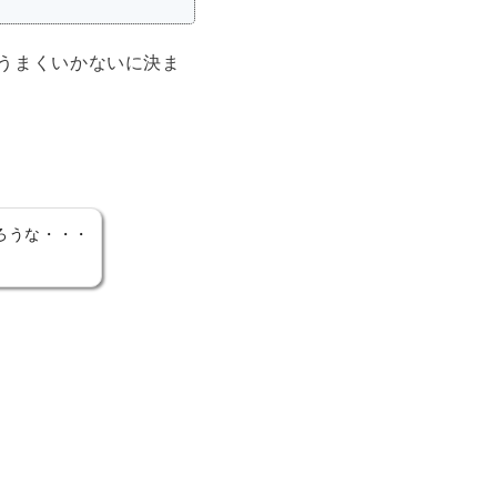
うまくいかないに決ま
ろうな・・・
。