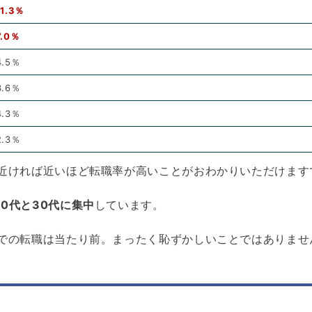
11.3％
7.0％
4.5％
3.6％
4.3％
2.3％
に近ければ近いほど転職率が高いことがおわかりいただけます
20代と30代に集中
しています。
代での転職は当たり前。まったく恥ずかしいことではありませ