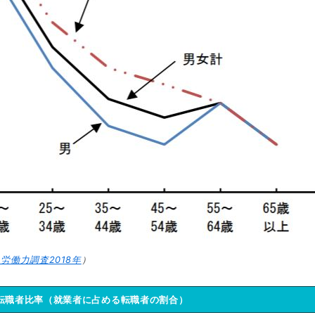
労働力調査2018年
）
転職者比率（就業者に占める転職者の割合）