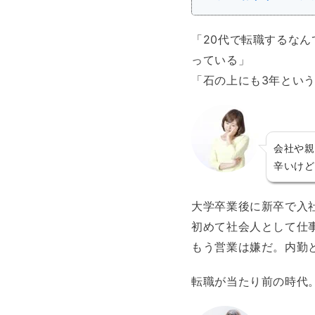
「20代で転職するな
っている」
「石の上にも3年とい
会社や親
辛いけど
大学卒業後に新卒で入
初めて社会人として仕
もう営業は嫌だ。内勤
転職が当たり前の時代