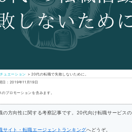
チュエーション
20代の転職で失敗しないために。
日：2019年11月19日
スのプロモーションを含みます。
転職の方向性に関する考察記事です。20代向け転職サービス
転職サイト・転職エージェントランキング
へどうぞ。