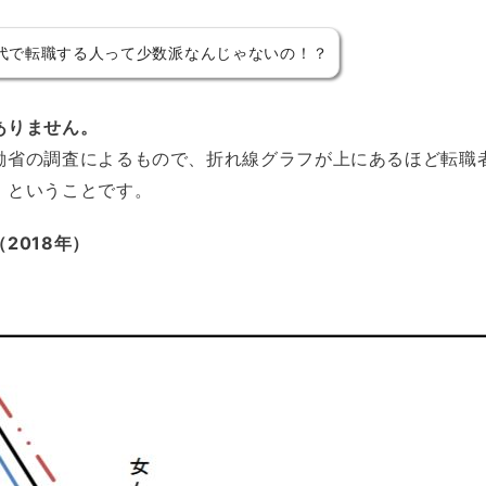
0代で転職する人って少数派なんじゃないの！？
ありません。
働省の調査によるもので、折れ線グラフが上にあるほど転職
、ということです。
2018年）