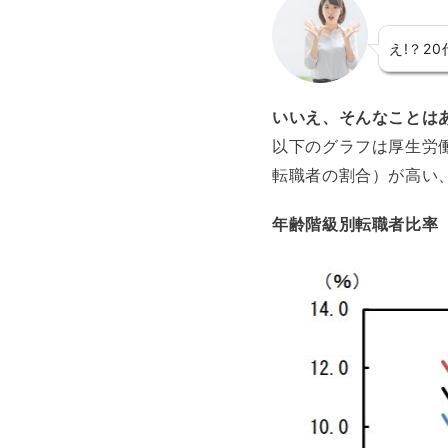
え!？2
いいえ、そんなことは
以下のグラフは厚生労
転職者の割合）が高い
年齢階級別転職者比率（