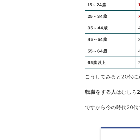
15～24歳
25～34歳
35～44歳
45～54歳
55～64歳
65歳以上
こうしてみると20代
転職をする人
はむしろ
ですから今の時代20