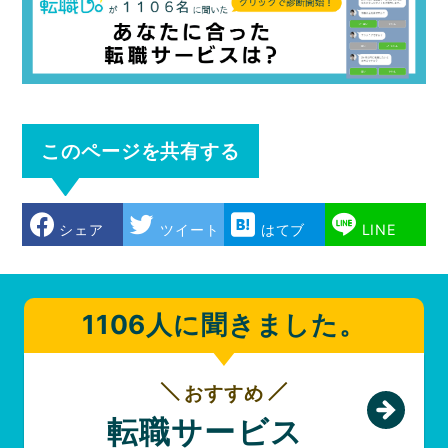
このページを共有する
シェア
ツイート
はてブ
LINE
1106人に聞きました。
おすすめ
転職サービス