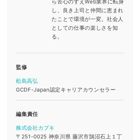
ら苦心のすえWeb業界に転身
し、良き上司と仲間に恵まれ
たことで環境が一変。社会人
としての仕事の楽しさを知
る。
監修
松島高弘
GCDF-Japan認定キャリアカウンセラー
編集責任
株式会社カブキ
〒251-0025
神奈川県
藤沢市鵠沼石上１丁