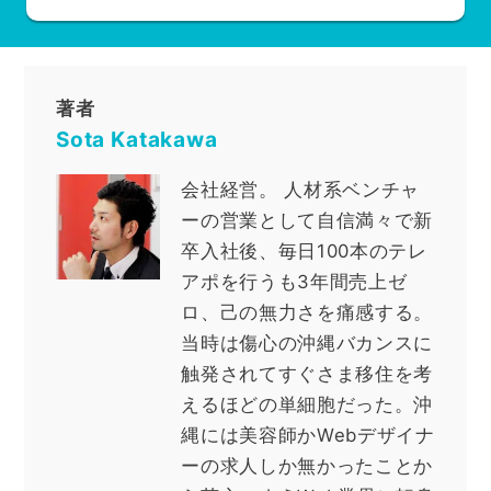
著者
Sota Katakawa
会社経営
。
人材系ベンチャ
ーの営業として自信満々で新
卒入社後、毎日100本のテレ
アポを行うも3年間売上ゼ
ロ、己の無力さを痛感する。
当時は傷心の沖縄バカンスに
触発されてすぐさま移住を考
えるほどの単細胞だった。沖
縄には美容師かWebデザイナ
ーの求人しか無かったことか