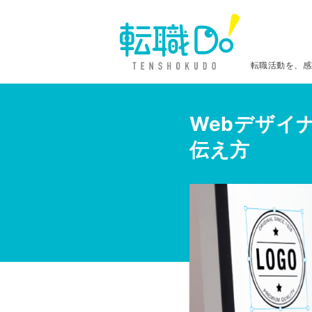
転職活動を、感
Webデザイ
伝え方