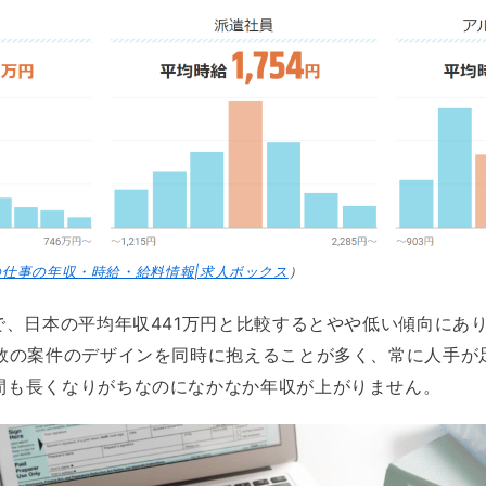
の仕事の年収・時給・給料情報|求人ボックス
）
で、日本の平均年収441万円と比較するとやや低い傾向にあ
複数の案件のデザインを同時に抱えることが多く、常に人手が
間も長くなりがちなのになかなか年収が上がりません。