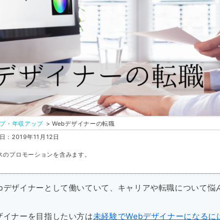
プ・年収アップ
Webデザイナーの転職
：2019年11月12日
スのプロモーションを含みます。
ebデザイナーとして働いていて、キャリアや転職について悩
デザイナーを目指したい方は
未経験でWebデザイナーになるに