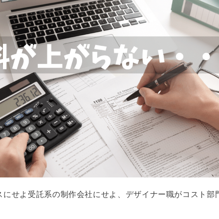
スにせよ受託系の制作会社にせよ、デザイナー職がコスト部
。