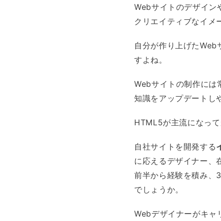
Webサイトのデザイン
クリエイティブなイメ
自分が作り上げたWe
すよね。
Webサイトの制作に
知識をアップデートし
HTML5が主流にな
自社サイトを開発する
に応えるデザイナー、
前半から経験を積み、
でしょうか。
Webデザイナーがキ