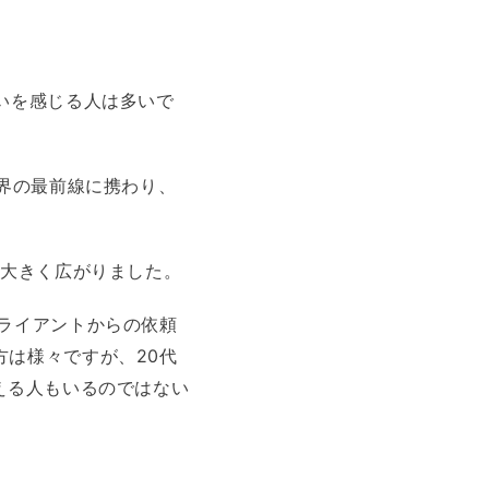
いを感じる人は多いで
世界の最前線に携わり、
が大きく広がりました。
ライアントからの依頼
方は様々ですが、20代
える人もいるのではない