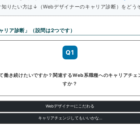
け知りたい方は↓（Webデザイナーのキャリア診断）をどう
キャリア診断」（設問は2つです）
Q1
して働き続けたいですか？関連するWeb系職種へのキャリアチェ
すか？
Webデザイナーにこだわる
キャリアチェンジしてもいいかな…