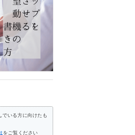
んでいる方に向けたも
は
をご覧ください