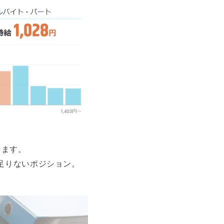
ります。
足りないポジション。