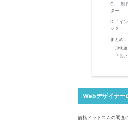
C. 「
ター
D.「イ
ッター
まとめ：
現状維
「良い
Webデザイナー
価格ドットコムの調査