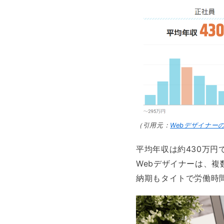
（引用元：
Webデザイナー
平均年収は約430万円
Webデザイナーは、
納期もタイトで労働時