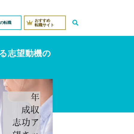
おすすめ
代の転職
転職サイト
せる志望動機の