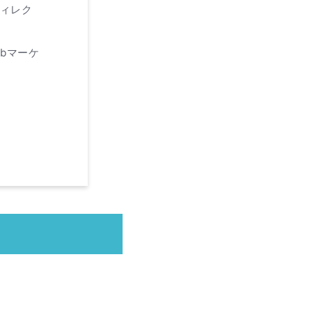
ディレク
bマーケ