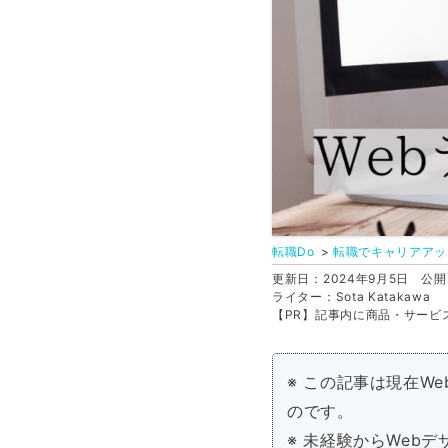
転職Do
転職でキャリアアッ
更新日：2024年9月5日
公開日
ライター：Sota Katakawa
【PR】記事内に商品・サービ
※ この記事は現在W
のです。
※ 未経験からWeb