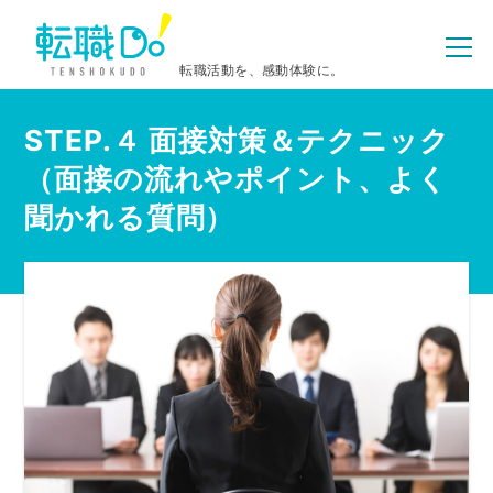
転職活動を、感動体験に。
STEP.４ 面接対策＆テクニック
（面接の流れやポイント、よく
聞かれる質問）