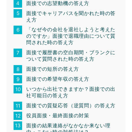
面接での志望動機の答え方
面接でキャリアパスを聞かれた時の答
え方
「なぜ今の会社を退社しようと考えた
のですか」面接で退職理由について質
問された時の答え方
面接で履歴書の空白期間・ブランクに
ついて質問された時の答え方
面接での短所の答え方
面接での希望年収の答え方
いつから出社できますか？面接での出
社可能日の答え方
面接での質疑応答（逆質問）の答え方
役員面接・最終面接の対策
面接の結果連絡がなかなか来ない理
由・こない時の対処法は？