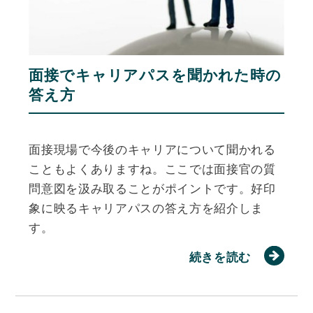
面接でキャリアパスを聞かれた時の
答え方
面接現場で今後のキャリアについて聞かれる
こともよくありますね。ここでは面接官の質
問意図を汲み取ることがポイントです。好印
象に映るキャリアパスの答え方を紹介しま
す。
続きを読む