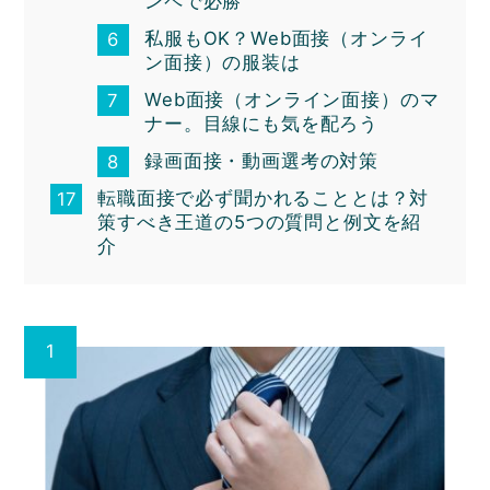
ンペで必勝
私服もOK？Web面接（オンライ
ン面接）の服装は
Web面接（オンライン面接）のマ
ナー。目線にも気を配ろう
録画面接・動画選考の対策
転職面接で必ず聞かれることとは？対
策すべき王道の5つの質問と例文を紹
介