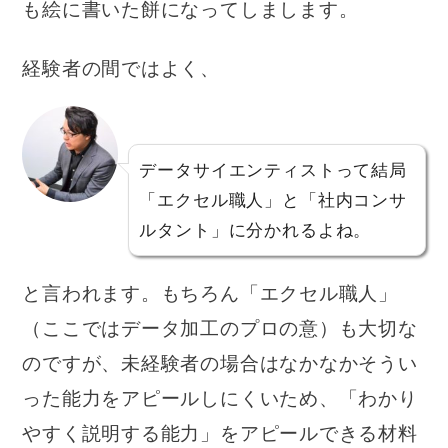
も絵に書いた餅になってしまします。
経験者の間ではよく、
データサイエンティストって結局
「エクセル職人」と「社内コンサ
ルタント」に分かれるよね。
と言われます。もちろん「エクセル職人」
（ここではデータ加工のプロの意）も大切な
のですが、未経験者の場合はなかなかそうい
った能力をアピールしにくいため、「わかり
やすく説明する能力」をアピールできる材料