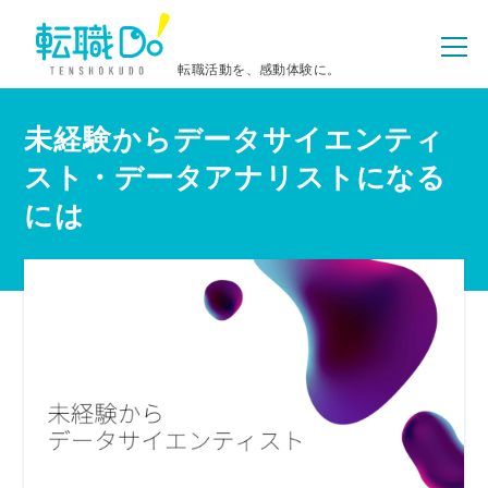
転職活動を、感動体験に。
未経験からデータサイエンティ
スト・データアナリストになる
には