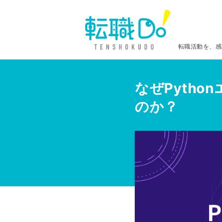
転職活動を、感
なぜPyth
のか？