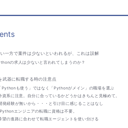
ents
高い一方で案件は少ないといわれるが、これは誤解
ythonの求人は少ないと言われてしまうのか？
onを武器に転職する時の注意点
「Pythonも使う」ではなく「Pythonがメイン」の職場を選ぶ
外資系に注意。自分に合っているかどうかはきちんと見極めて。
開発経験が無いから・・・と引け目に感じることはなし
 Pythonエンジニアの転職に資格は不要。
希望の進路に合わせて転職エージェントを使い分ける