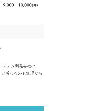
。
システム開発会社の
い」と感じるのも無理から