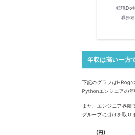
転職Do
職務経
年収は高い一方
下記のグラフはHRog
Pythonエンジニアの
また、エンジニア界隈
グループに引けを取り