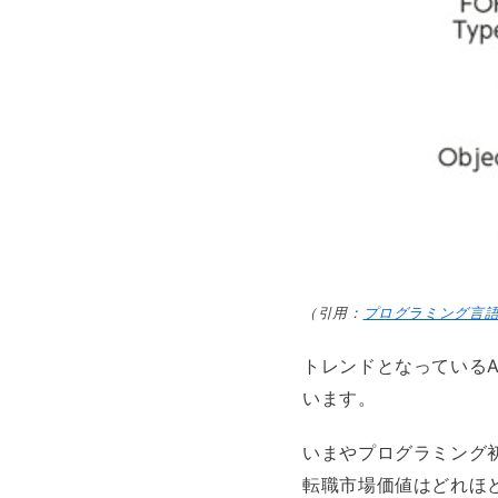
（引用：
プログラミング言語
トレンドとなっているA
います。
いまやプログラミング初
転職市場価値はどれほ