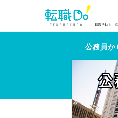
転職活動を、感
公務員か