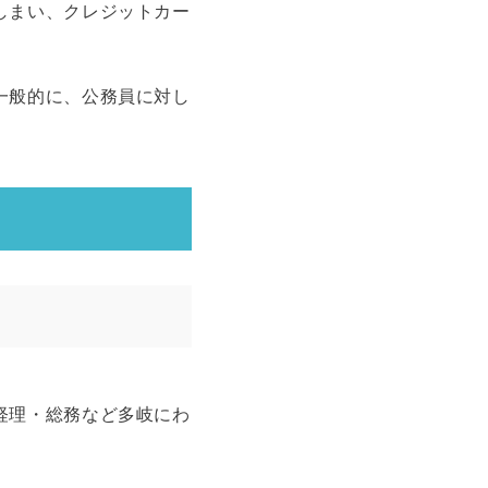
しまい、クレジットカー
一般的に、公務員に対し
経理・総務など多岐にわ