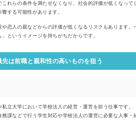
でこれらの条件を満たせなくなり、社会的評価が低くなって
影響する可能性があります。
親や恋人の親などからの評価が低くなるリスクもあります。
入」というイメージを持ちがちだからです。
職先は前職と親和性の高いものを狙う
や私立大学において学校法人の経営・運営を担う仕事です。
教務課などで行う学生対応や学校法人の運営に必要な人事・