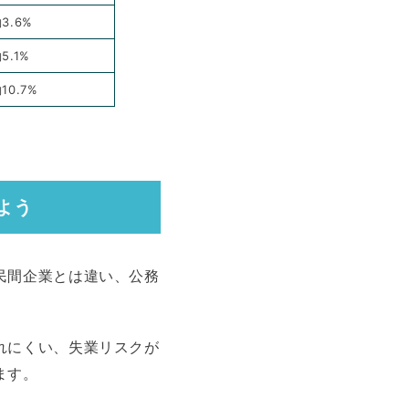
3.6%
5.1%
10.7%
よう
民間企業とは違い、公務
れにくい、失業リスクが
ます。