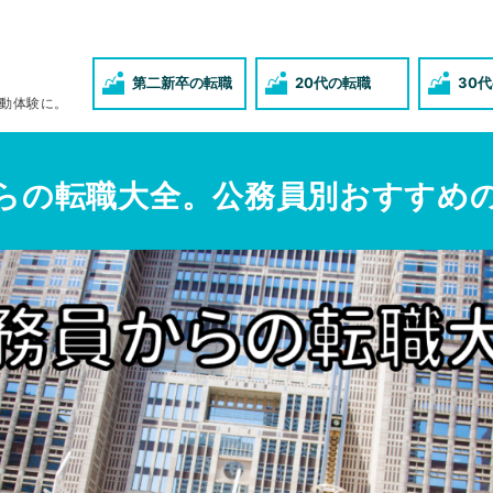
第二新卒の転職
20代の転職
30
動体験に。
らの転職大全。公務員別おすすめ