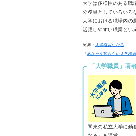
大学は多様性のある職
公務員としていろいろ
大学における職場内の
活躍しやすい職業とい
出典：
大学職員になる
「
あなたが知らない大学職
「大学職員」著
関東の私立大学に勤
なる」を運営。