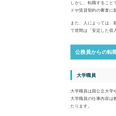
しかし、転職すること
ドや賃貸契約の審査に
また、人によっては、
て世間は「安定した収
公務員からの転
大学職員
大学職員は国公立大学
大学職員の仕事内容は
たります。