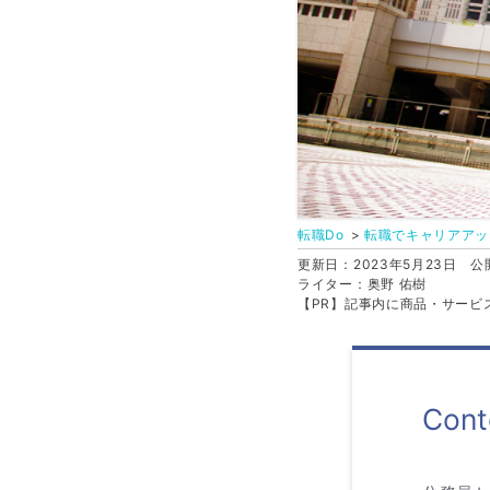
転職Do
転職でキャリアアッ
更新日：2023年5月23日
公開
ライター：奥野 佑樹
【PR】記事内に商品・サービ
Cont