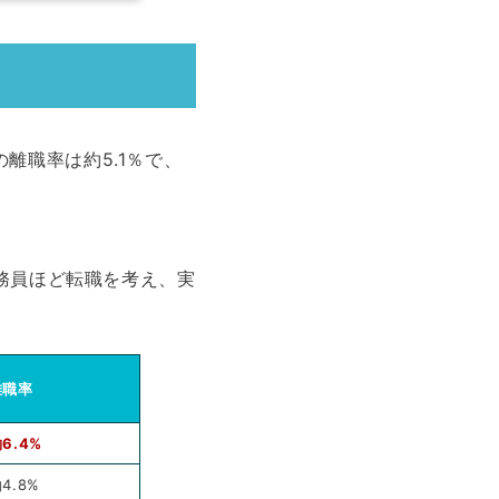
離職率は約5.1％で、
）
公務員ほど転職を考え、実
離職率
6.4%
4.8%