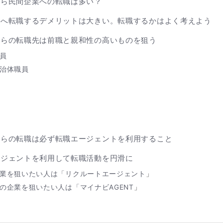
から民間企業への転職は多い？
業へ転職するデメリットは大きい。転職するかはよく考えよう
からの転職先は前職と親和性の高いものを狙う
員
治体職員
からの転職は必ず転職エージェントを利用すること
ージェントを利用して転職活動を円滑に
業を狙いたい人は「
リクルートエージェント
」
の企業を狙いたい人は「
マイナビAGENT
」