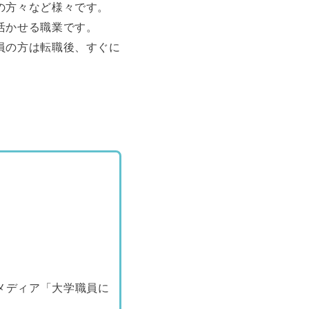
の方々など様々です。
活かせる職業です。
員の方は転職後、すぐに
メディア「大学職員に