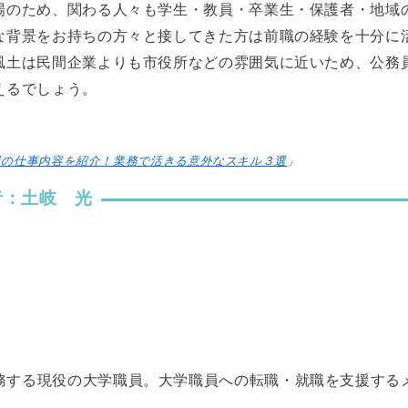
場のため、関わる人々も学生・教員・卒業生・保護者・地域
な背景をお持ちの方々と接してきた方は前職の経験を十分に
風土は民間企業よりも市役所などの雰囲気に近いため、公務
えるでしょう。
員の仕事内容を紹介！業務で活きる意外なスキル３選
」
者：土岐 光
務する現役の大学職員。大学職員への転職・就職を支援する