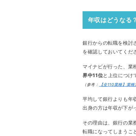
年収はどうなる
銀行からの転職を検討
を確認しておいてくだ
マイナビが行った、業
界中11位
と上位につけ
（参考：
【全110業種】業種
平均して銀行よりも年
出身の方は年収が下が
その理由は、銀行の業
転職になってしまうこ