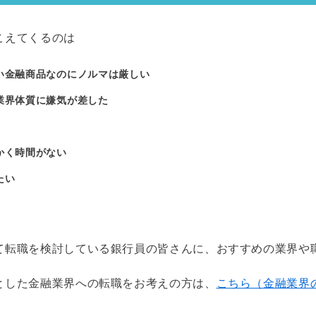
こえてくるのは
い金融商品なのにノルマは厳しい
業界体質に嫌気が差した
かく時間がない
たい
て転職を検討している銀行員の皆さんに、おすすめの業界や
とした金融業界への転職をお考えの方は、
こちら（金融業界