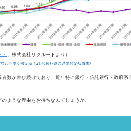
ント
、株式会社リクルートより）
功した僕が教える！20代銀行員の具体的な転職先
）
録者数が伸び続けており、近年特に銀行・信託銀行・政府系
どのような理由をお持ちなんでしょうか。