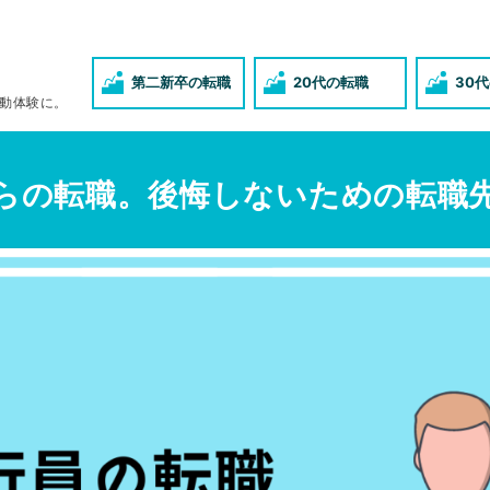
第二新卒の転職
20代の転職
30
動体験に。
らの転職。後悔しないための転職