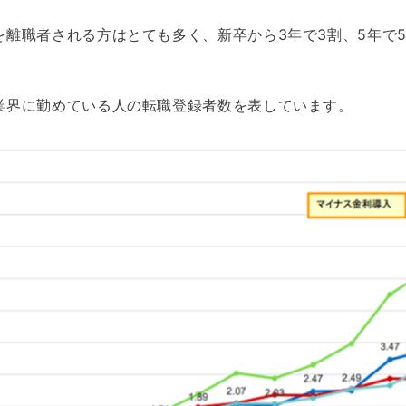
を離職者される方はとても多く、新卒から3年で3割、5年で
業界に勤めている人の転職登録者数を表しています。