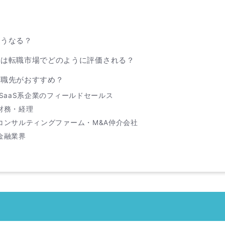
に
由
どうなる？
身は転職市場でどのように評価される？
転職先がおすすめ？
 SaaS系企業のフィールドセールス
財務・経理
コンサルティングファーム・M&A仲介会社
金融業界