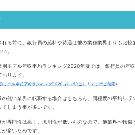
？
される前に、銀行員の給料や待遇は他の業種業界よりも比較
さい。
種別モデル年収平均ランキング2020年版では、銀行員の年
ております。
別モデル年収平均ランキング2020（1～50位） | マイナビ転職
）
収の低い業界に転職する場合はもちろん、同程度の平均年収
ってしまう事が多いです。
務が専門性は高く、汎用性が低いものなので、他業界へ転職
とが多いためです。