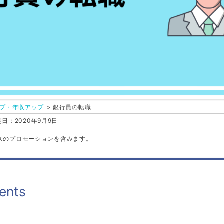
プ・年収アップ
銀行員の転職
日：2020年9月9日
スのプロモーションを含みます。
ents