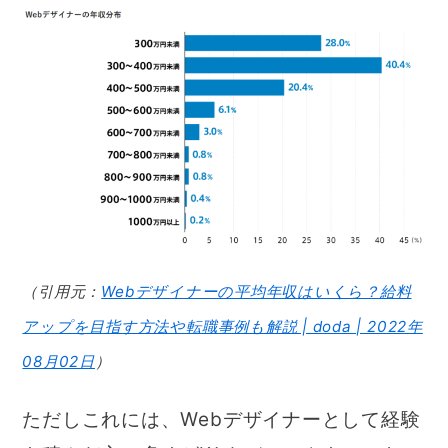
（引用元：
Webデザイナーの平均年収はいくら？給料
アップを目指す方法や転職事例も解説 | doda | 2022年
08月02日
）
ただしこれには、Webデザイナーとして経験