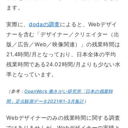
ます。
実際に、
dodaの調査
によると、Webデザイ
ナーを含む「デザイナー／クリエイター（出
版／広告／Web／映像関連）」の残業時間は
21.4時間/月となっており、日本全体の平均
残業時間である24.02時間/月よりも少ない水
準となっています。
（参考：
OpenWork 働きがい研究所「日本の残業時
間」定点観測データ2021年1-3月集計
）
Webデザイナーのみの残業時間に関する調査
ではありませんが、Webデザイナーの実情と