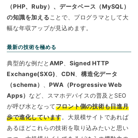
（PHP、Ruby）、データベース（MySQL）
の知識を加える
ことで、プログラマとして大
幅な年収アップが見込めます。
最新の技術を極める
典型的な例だと
AMP
、
Signed HTTP
Exchange(SXG)
、
CDN
、
構造化データ
（schema）
、
PWA（Progressive Web
Apps）
など、スマホデバイスの普及とSEO
が呼び水となって
フロント側の技術も日進月
歩で進化しています
。大規模サイトであれば
あるほどこれらの技術を取り込みたいと思い