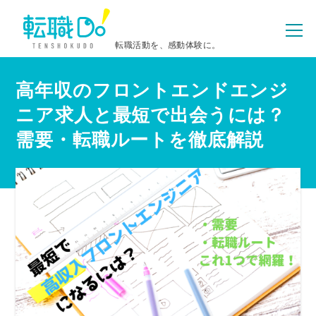
転職活動を、感動体験に。
高年収のフロントエンドエンジ
ニア求人と最短で出会うには？
需要・転職ルートを徹底解説