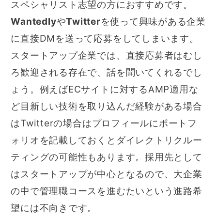
スペシャリスト志望の方におすすめです。
Wantedly
や
Twitter
を使って興味がある企業
に直接DMを送って応募をしてしまいます。
スタートアップ企業では、直接応募者はむし
ろ歓迎される存在で、話を聞いてくれるでし
ょう。例えばECサイトに対するAMP適用な
ど目新しい技術を取り込んだ経験がある場合
はTwitterの場合はプロフィールにポートフ
ォリオを記載しておくとダイレクトリクルー
ティングの可能性もあります。採用先として
はスタートアップが中心となるので、大企業
の中で管理職コースを進むたいという進路希
望には不向きです。