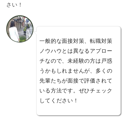
さい！
一般的な面接対策、転職対策
ノウハウとは異なるアプロー
チなので、未経験の方は戸惑
うかもしれませんが、多くの
先輩たちが面接で評価されて
いる方法です。ぜひチェック
してください！