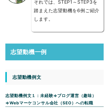
それでは、STEP1～STEP3を
踏まえた志望動機を6例ご紹介
します。
志望動機一例
志望動機例文
志望動機例文１：未経験⇒ブログ運営（趣味）
⇒Webマーケコンサル会社（SEO）への転職