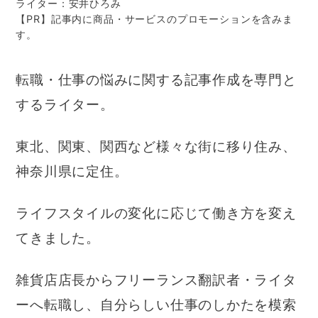
ライター：安井ひろみ
【PR】記事内に商品・サービスのプロモーションを含みま
す。
転職・仕事の悩みに関する記事作成を専門と
するライター。
東北、関東、関西など様々な街に移り住み、
神奈川県に定住。
ライフスタイルの変化に応じて働き方を変え
てきました。
雑貨店店長からフリーランス翻訳者・ライタ
ーへ転職し、自分らしい仕事のしかたを模索