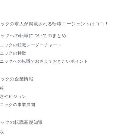
に
ニックの求人が掲載される転職エージェントはココ！
ニックへの転職についてのまとめ
ニックの転職レーダーチャート
ニックの特徴
ニックへの転職でおさえておきたいポイント
ニックの企業情報
報
念やビジョン
ニックの事業展開
ニックの転職基礎知識
収