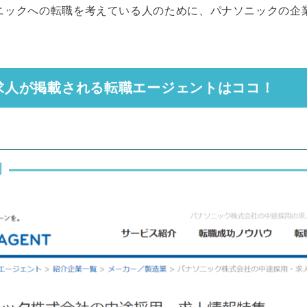
ニックへの転職を考えている人のために、パナソニックの企
求人が掲載される転職エージェントはココ！
例