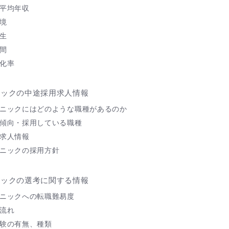
平均年収
境
生
間
化率
ニックの中途採用求人情報
ニックにはどのような職種があるのか
傾向・採用している職種
求人情報
ニックの採用方針
ニックの選考に関する情報
ニックへの転職難易度
流れ
験の有無、種類