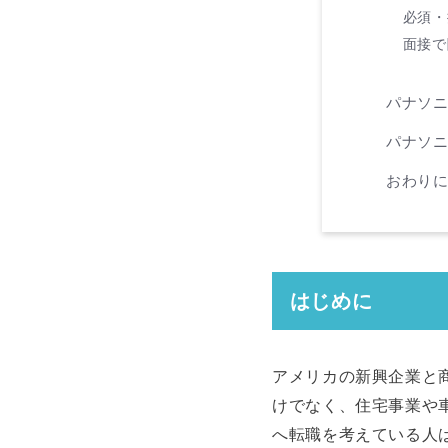
必須・
面接で
パナソ
パナソニ
おわり
はじめに
アメリカの新興企業と商
けでなく、住宅事業や
へ転職を考えている人