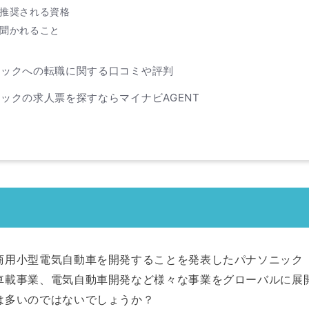
推奨される資格
聞かれること
ニックへの転職に関する口コミや評判
ックの求人票を探すならマイナビAGENT
に
用小型電気自動車を開発することを発表したパナソニック（2
車載事業、電気自動車開発など様々な事業をグローバルに展
は多いのではないでしょうか？