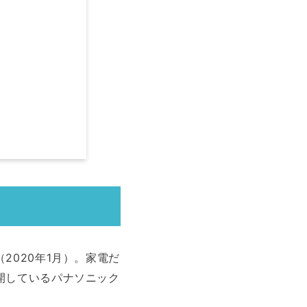
020年1月）。家電だ
開しているパナソニック