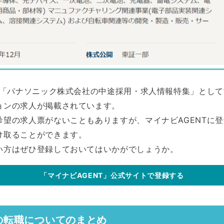
は、「パナソニック株式会社の中途採用・求人情報特集」とし
ョンの求人が掲載されています。
希望の求人票がないこともありますが、マイナビAGENTに
け取ることができます。
い方はぜひ登録しておいてはいかがでしょうか。
「マイナビAGENT」公式サイトで登録する
の転職についてのまとめ