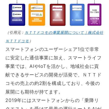
（引用元：
ＮＴＴドコモの事業展開について｜株式会社
ＮＴＴドコモ
）
スマートフォンのユーザーシェア1位で非常
に安定した通信事業に加え、スマートライフ
事業では、AIやIoTを活かし、地域社会に貢
献できるサービスの開発が活発で、ＮＴＴド
コモの売上の約2割を構成しており、今後の
展開にも期待が持てます。
2019年にはスマートフォンからの「乗降リ
クエスト」を受けて最善の運行ルートをAIが