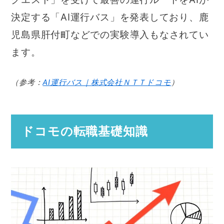
決定する「AI運行バス」を発表しており、鹿
児島県肝付町などでの実験導入もなされてい
ます。
（参考：
AI運行バス｜株式会社ＮＴＴドコモ
）
ドコモの転職基礎知識