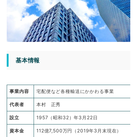
基本情報
事業内容
宅配便など各種輸送にかかわる事業
代表者
本村 正秀
設立
1957（昭和32）年3月22日
資本金
112億7,500万円（2019年3月末現在）