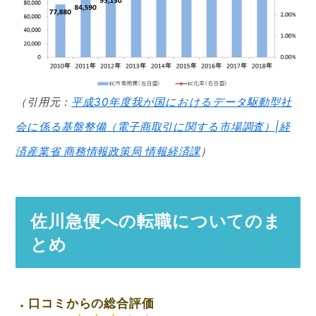
（引用元：
平成30年度我が国におけるデータ駆動型社
会に係る基盤整備（電子商取引に関する市場調査）|経
済産業省 商務情報政策局 情報経済課
）
佐川急便への転職についてのま
とめ
口コミからの総合評価