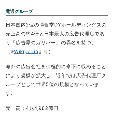
電通グループ
日本国内2位の博報堂DYホールディングスの
売上高の約4倍と日本最大の広告代理店であ
り「広告界のガリバー」の異名を持つ。
（※
Wikipedia
より）
海外の広告会社を積極的に傘下に収めること
により規模が拡大し、近年では広告代理店グ
ループとして世界5位の規模となっていま
す。
売上高：4兆4,982億円