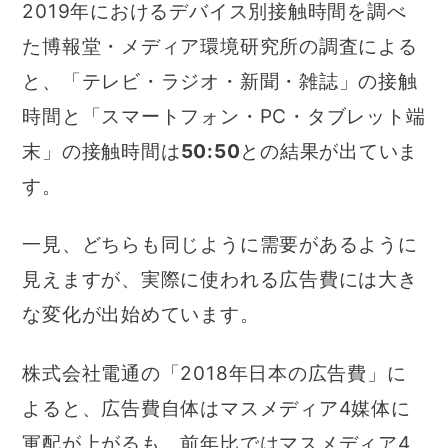
2019年におけるデバイス別接触時間を調べ
た博報堂・メディア環境研究所の調査による
と、「テレビ・ラジオ・新聞・雑誌」の接触
時間と「スマートフォン・PC・タブレット端
末」の接触時間は
50:50
との結果が出ていま
す。
一見、どちらも同じように需要があるように
見えますが、実際に使われる広告費には大き
な変化が出始めています。
株式会社電通の「2018年日本の広告費」に
よると、広告費自体はマスメディア4媒体に
軍配が上がるも、前年比ではマスメディア4