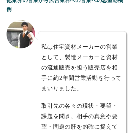
他業界の営業から広告業界への営業への志望動機
例
私は住宅資材メーカーの営業
として、製造メーカーと資材
の流通販売を担う販売店を相
手に約2年間営業活動を行って
まいりました。
取引先の各々の現状・要望・
課題を聞き、相手の真意や要
望・問題の肝を的確に捉えて