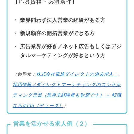
【応募資格・必須条件】
業界問わず法人営業の経験がある方
新規顧客の開拓営業ができる方
広告業界が好き／ネット広告もしくはデジ
タルマーケティングが好きという方
（参照元：
株式会社電通ダイレクトの過去求人・
採用情報／ダイレクトマーケティングのコンサル
ティング営業（業界未経験者も歓迎です） － 転職
ならdoda（デューダ）
）
営業を活かせる求人例（２）