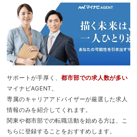
サポートが手厚く、
都市部での求人数が多い
マイナビAGENT。
専属のキャリアアドバイザーが厳選した求人
情報のみを紹介してくれます。
関東や都市部での転職活動を始める方は、こ
ちらに登録することをおすすめします。