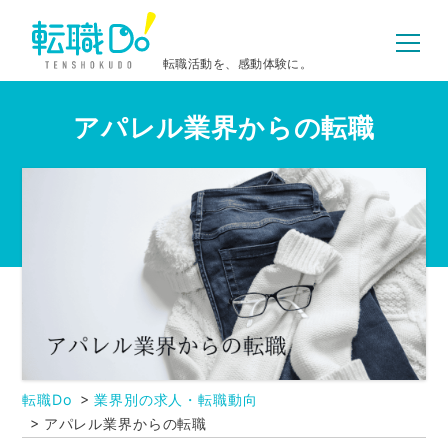
転職活動を、感動体験に。
アパレル業界からの転職
転職Do
業界別の求人・転職動向
アパレル業界からの転職