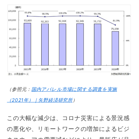
（参照元：
国内アパレル市場に関する調査を実施
（2021年）｜矢野経済研究所
）
この大幅な減少は、コロナ災害による景況感
の悪化や、リモートワークの増加によるビジ