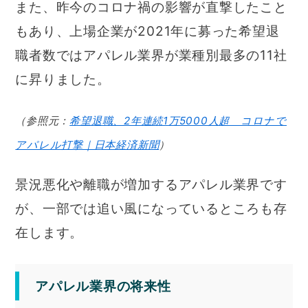
また、昨今のコロナ禍の影響が直撃したこと
もあり、上場企業が2021年に募った希望退
職者数ではアパレル業界が業種別最多の11社
に昇りました。
（参照元：
希望退職、2年連続1万5000人超 コロナで
アパレル打撃｜日本経済新聞
）
景況悪化や離職が増加するアパレル業界です
が、一部では追い風になっているところも存
在します。
アパレル業界の将来性