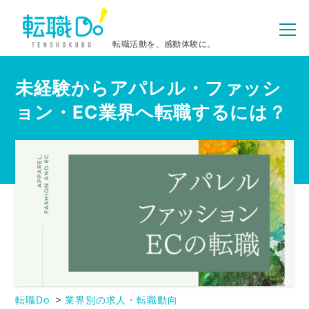
転職活動を、感動体験に。
未経験からアパレル・ファッシ
ョン・EC業界へ転職するには？
転職Do
業界別の求人・転職動向