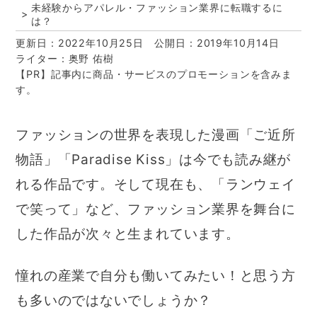
未経験からアパレル・ファッション業界に転職するに
は？
更新日：2022年10月25日
公開日：2019年10月14日
ライター：奥野 佑樹
【PR】記事内に商品・サービスのプロモーションを含みま
す。
ファッションの世界を表現した漫画「ご近所
物語」「Paradise Kiss」は今でも読み継が
れる作品です。そして現在も、「ランウェイ
で笑って」など、ファッション業界を舞台に
した作品が次々と生まれています。
憧れの産業で自分も働いてみたい！と思う方
も多いのではないでしょうか？