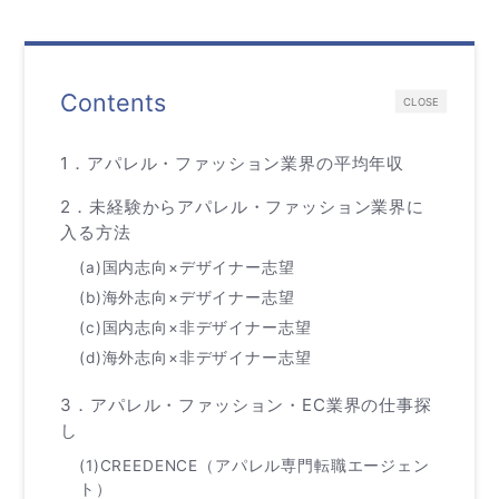
Contents
CLOSE
1．アパレル・ファッション業界の平均年収
2．未経験からアパレル・ファッション業界に
入る方法
(a)国内志向×デザイナー志望
(b)海外志向×デザイナー志望
(c)国内志向×非デザイナー志望
(d)海外志向×非デザイナー志望
3．アパレル・ファッション・EC業界の仕事探
し
(1)CREEDENCE（アパレル専門転職エージェン
ト）