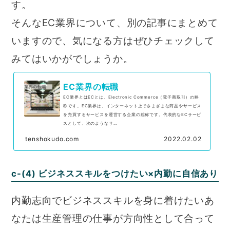
す。
そんなEC業界について、別の記事にまとめて
いますので、気になる方はぜひチェックして
みてはいかがでしょうか。
EC業界の転職
EC業界とはECとは、Electronic Commerce（電子商取引）の略
称です。EC業界は、インターネット上でさまざまな商品やサービス
を売買するサービスを運営する企業の総称です。代表的なECサービ
スとして、次のようなサ...
tenshokudo.com
2022.02.02
c-(4) ビジネススキルをつけたい×内勤に自信あり
内勤志向でビジネススキルを身に着けたいあ
なたは生産管理の仕事が方向性として合って