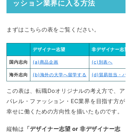
ッション業界に入る方法
まずはこちらの表をご覧ください。
デザイナー志望
非デザイナー志望
国内志向
(a)商品企画
(c)別表へ
海外志向
(b)海外の大学へ留学する
(d)貿易担当・バ
この表は、転職Doオリジナルの考え方で、ア
パレル・ファッション・EC業界を目指す方が
幸せに働くための方向性を描いたものです。
縦軸は
「デザイナー志望 or 非デザイナー志