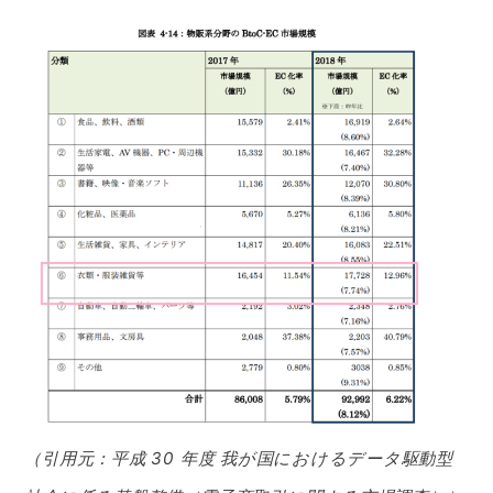
（引用元：平成 30 年度 我が国におけるデータ駆動型