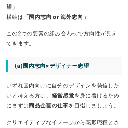
望」
横軸は
「国内志向 or 海外志向」
この2つの要素の組み合わせで方向性が見え
てきます。
(a)国内志向×デザイナー志望
いずれ国内向けに自分のデザインを発信した
いと考える方は、
経営感覚
を身に着けるため
にまずは
商品企画の仕事
を目指しましょう。
クリエイティブなイメージから花形職種とさ