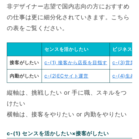
非デザイナー志望で国内志向の方におすすめ
の仕事は更に細分化されていきます。こちら
の表をご覧ください。
センスを活かしたい
ビジネスス
接客がしたい
c-(1) 接客から店長を目指す
c-(3)営業
内勤がしたい
c-(2)ECサイト運営
c-(4)生産
縦軸は、挑戦したい or 手に職、スキルをつ
けたい
横軸は、接客をやりたい or 内勤をやりたい
c-(1) センスを活かしたい×接客がしたい