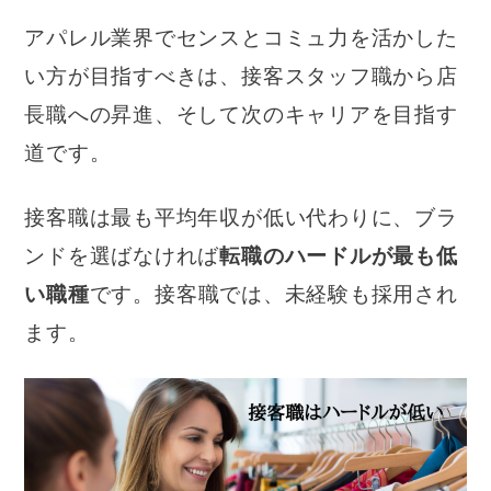
アパレル業界でセンスとコミュ力を活かした
い方が目指すべきは、接客スタッフ職から店
長職への昇進、そして次のキャリアを目指す
道です。
接客職は最も平均年収が低い代わりに、ブラ
ンドを選ばなければ
転職のハードルが最も低
い職種
です。接客職では、未経験も採用され
ます。