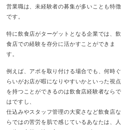
営業職は、未経験者の募集が多いことも特徴
です。
特に飲食店がターゲットとなる企業では、飲
食店での経験を存分に活かすことができま
す。
例えば、アポを取り付ける場合でも、何時ぐ
らいがお店が暇になりやすいかといった視点
を持つことができるのは飲食店経験者ならで
はですし、
仕込みやスタッフ管理の大変さなど飲食店な
らではの苦労を肌で感じているあなたは、人