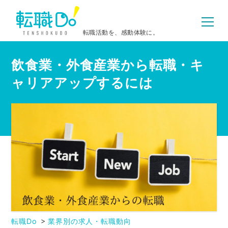
転職活動を、感動体験に。
飲食業・外食産業から転職・キ
ャリアアップするには
転職Do
業界別の求人・転職動向