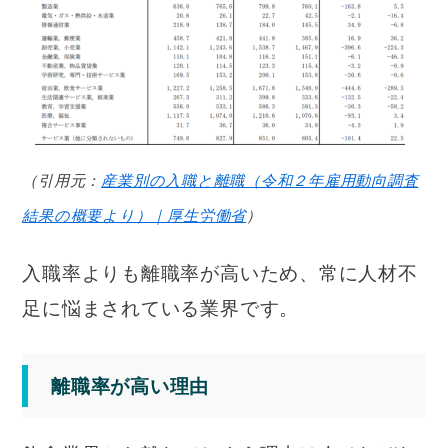
（引用元：
産業別の入職と離職（令和２年雇用動向調査
結果の概要より）｜厚生労働省
）
入職率よりも離職率が高いため、常に人材不
足に悩まされている業界です。
離職率が高い理由