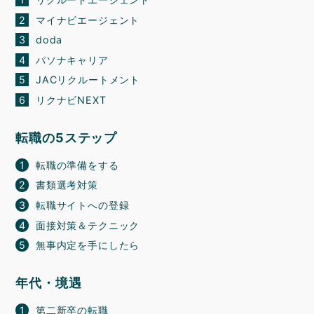
マイナビエージェント
doda
パソナキャリア
JACリクルートメント
リクナビNEXT
転職の5ステップ
転職の準備をする
書類選考対策
転職サイトへの登録
面接対策＆テクニック
無事内定を手にしたら
年代・境遇
第二新卒の転職