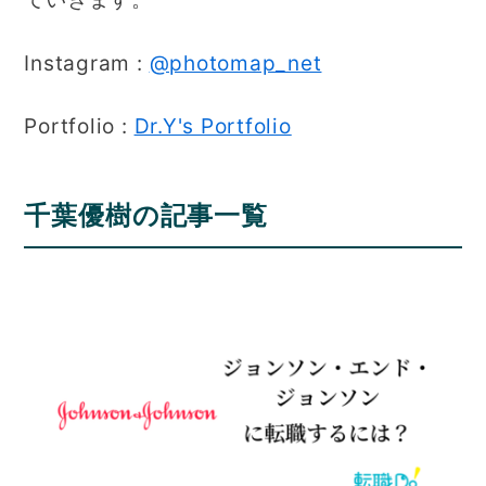
Instagram :
@photomap_net
Portfolio :
Dr.Y's Portfolio
千葉優樹の記事一覧