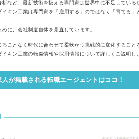
タ分析など、最新技術を扱える専門家は世界中に不足している
ダイキン工業は専門家を「雇用する」のではなく「育てる」
ために、会社制度自体を見直しています。
じることなく時代に合わせて柔軟かつ挑戦的に変化すること
ダイキン工業の転職情報や採用情報について詳しくご説明し
求人が掲載される転職エージェントはココ！
例