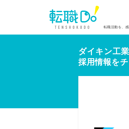
転職活動を、感
ダイキン工業
採用情報をチ