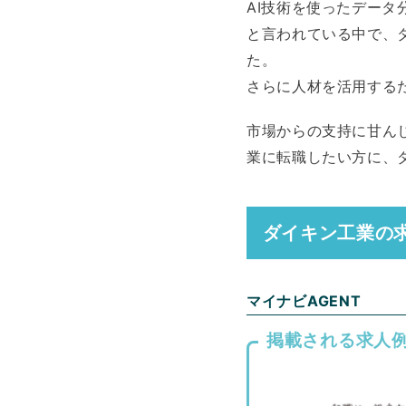
AI技術を使ったデー
と言われている中で、
た。
さらに人材を活用する
市場からの支持に甘ん
業に転職したい方に、
ダイキン工業の
マイナビAGENT
掲載される求人