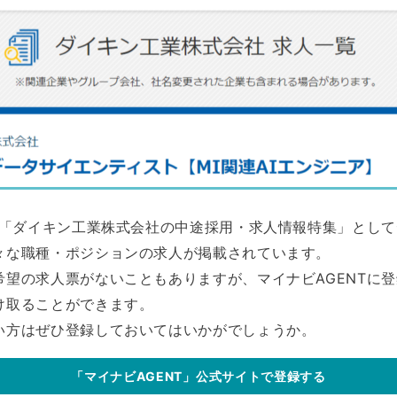
は、「ダイキン工業株式会社の中途採用・求人情報特集」とし
々な職種・ポジションの求人が掲載されています。
希望の求人票がないこともありますが、マイナビAGENTに
け取ることができます。
い方はぜひ登録しておいてはいかがでしょうか。
「マイナビAGENT」公式サイトで登録する