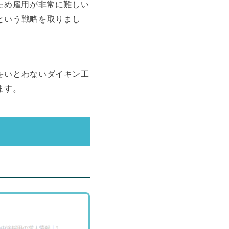
ため雇用が非常に難しい
という戦略を取りまし
をいとわないダイキン工
ます。