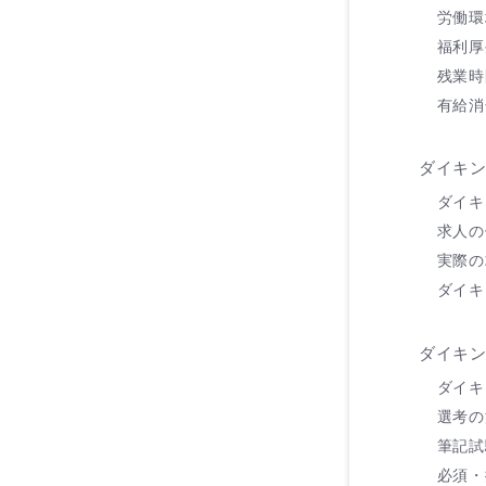
労働環
福利厚
残業時
有給消
ダイキ
ダイキ
求人の
実際の
ダイキ
ダイキ
ダイキ
選考の
筆記試
必須・