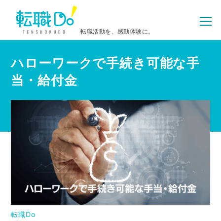
転職活動を、感動体験に。
ハローワークで手続き可能な手
当・給付金
転職Do