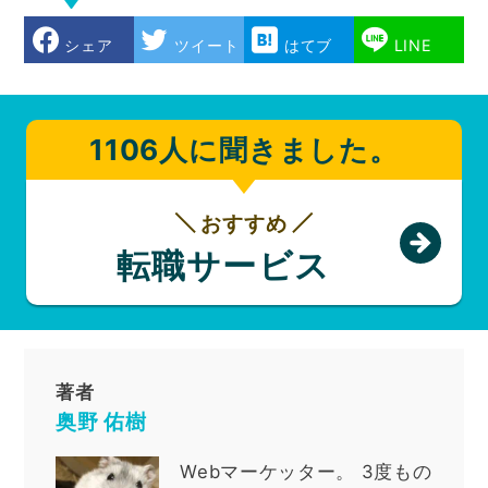
シェア
ツイート
はてブ
LINE
1106人に聞きました。
おすすめ
転職サービス
著者
奥野 佑樹
Webマーケッター
。
3度もの