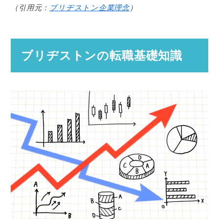
（引用元：
ブリヂストン企業理念
）
ブリヂストンの転職基礎知識