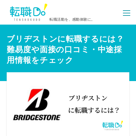
転職活動を、感動体験に。
ブリヂストンに転職するには？
難易度や面接の口コミ・中途採
用情報をチェック