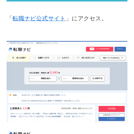
「
転職ナビ公式サイト
」にアクセス。