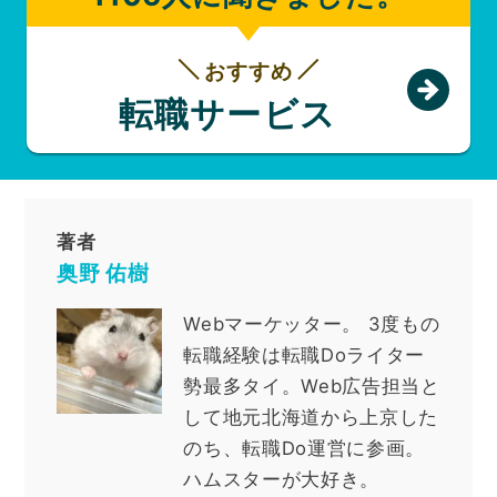
おすすめ
転職サービス
著者
奥野 佑樹
Webマーケッター
。
3度もの
転職経験は転職Doライター
勢最多タイ。Web広告担当と
して地元北海道から上京した
のち、転職Do運営に参画。
ハムスターが大好き。