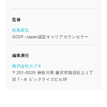
監修
松島高弘
GCDF-Japan認定キャリアカウンセラー
編集責任
株式会社カブキ
〒251-0025
神奈川県
藤沢市鵠沼石上１丁
目７−８ ビックライズビル5F