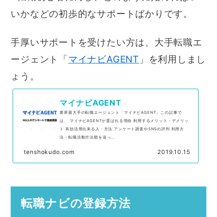
いかなどの初歩的なサポートばかりです。
手厚いサポートを受けたい方は、大手転職エ
ージェント「
マイナビAGENT
」を利用しまし
ょう。
マイナビAGENT
業界最大手の転職エージェント「マイナビAGENT」この記事で
は、 マイナビAGENTが選ばれる理由 利用するメリット・デメリッ
ト 有効活用出来る人・方法 アンケート調査やSNSの評判 利用方
法・転職活動方法順を追っ...
tenshokudo.com
2019.10.15
転職ナビの登録方法