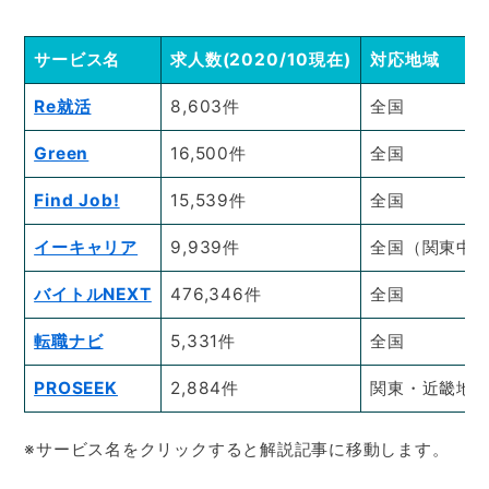
サービス名
求人数(2020/10現在)
対応地域
Re就活
8,603件
全国
Green
16,500件
全国
Find Job!
15,539件
全国
イーキャリア
9,939件
全国（関東中
バイトルNEXT
476,346件
全国
転職ナビ
5,331件
全国
PROSEEK
2,884件
関東・近畿地
※サービス名をクリックすると解説記事に移動します。