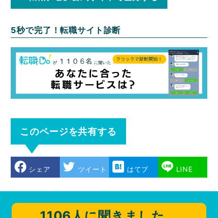
5秒で完了！転職サイト診断
このページを共有する
シェア
ツイート
はてブ
LINE
1106人に聞きました。