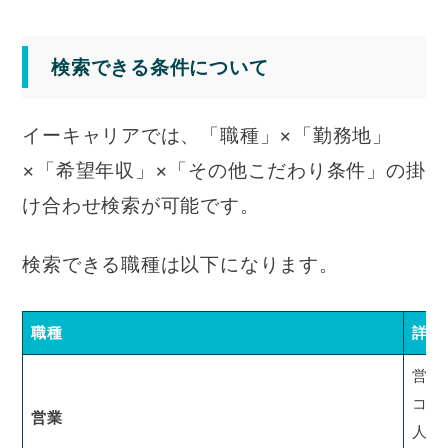
検索できる条件について
イーキャリアでは、「職種」×「勤務地」
×「希望年収」×「その他こだわり条件」の掛
け合わせ検索が可能です。
検索できる職種は以下になります。
職種
詳細
営業
コー
営業
人材