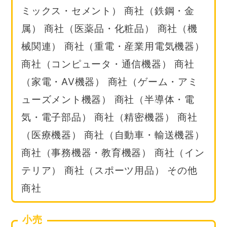
ミックス・セメント） 商社（鉄鋼・金
属） 商社（医薬品・化粧品） 商社（機
械関連） 商社（重電・産業用電気機器）
商社（コンピュータ・通信機器） 商社
（家電・AV機器） 商社（ゲーム・アミ
ューズメント機器） 商社（半導体・電
気・電子部品） 商社（精密機器） 商社
（医療機器） 商社（自動車・輸送機器）
商社（事務機器・教育機器） 商社（イン
テリア） 商社（スポーツ用品） その他
商社
小売