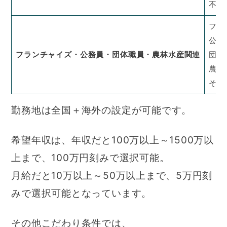
不動
フラ
公務
フランチャイズ・公務員・団体職員・農林水産関連
団体
農林
その
勤務地は全国＋海外の設定が可能です。
希望年収は、年収だと100万以上～1500万以
上まで、100万円刻みで選択可能。
月給だと10万以上～50万以上まで、5万円刻
みで選択可能となっています。
その他こだわり条件では、