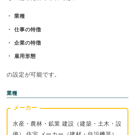
業種
仕事の特徴
企業の特徴
雇用形態
の設定が可能です。
業種
メーカー
水産・農林・鉱業 建設（建築・土木・設
備） 住宅 メーカー（建材・住設機器）