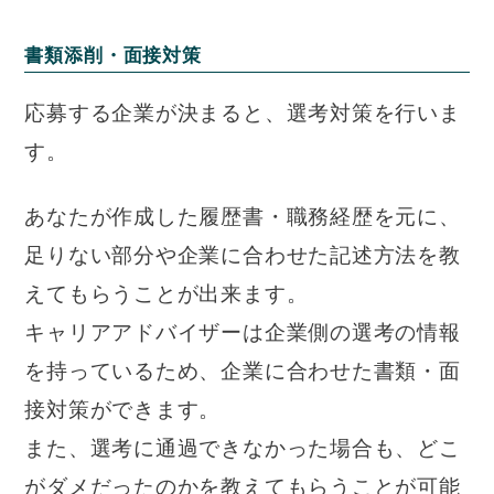
書類添削・面接対策
応募する企業が決まると、選考対策を行いま
す。
あなたが作成した履歴書・職務経歴を元に、
足りない部分や企業に合わせた記述方法を教
えてもらうことが出来ます。
キャリアアドバイザーは企業側の選考の情報
を持っているため、企業に合わせた書類・面
接対策ができます。
また、選考に通過できなかった場合も、どこ
がダメだったのかを教えてもらうことが可能