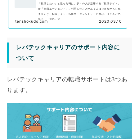
「転職したい」と思った時に、多くの人が活用する「転職サイト」
か「転職エージェント」。利用したことがある人はご存知かもしれ
ませんが、転職サイト、転職エージェントサービスは、ほとんどの
場合、「無料」で...
tenshokudo.com
2020.03.10
レバテックキャリアのサポート内容に
ついて
レバテックキャリアの転職サポートは3つあ
ります。