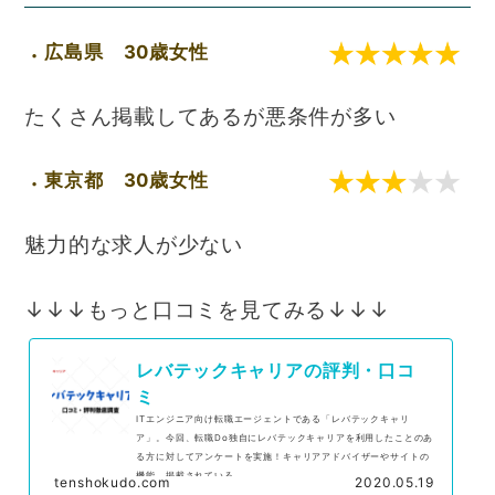
広島県 30歳女性
たくさん掲載してあるが悪条件が多い
東京都 30歳女性
魅力的な求人が少ない
↓↓↓もっと口コミを見てみる↓↓↓
レバテックキャリアの評判・口コ
ミ
ITエンジニア向け転職エージェントである「レバテックキャリ
ア」。今回、転職Do独自にレバテックキャリアを利用したことのあ
る方に対してアンケートを実施！キャリアアドバイザーやサイトの
機能、掲載されている...
tenshokudo.com
2020.05.19