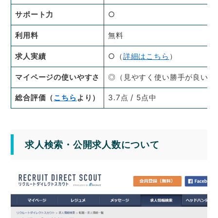
サポート力
○
利用料
無料
求人実績
○（
詳細はこちら
）
マイページの使いやすさ
◎（見やすく使い勝手が良い）
総合評価（
こちら
より）
3.7点 / 5点中
求人検索・公開求人数について