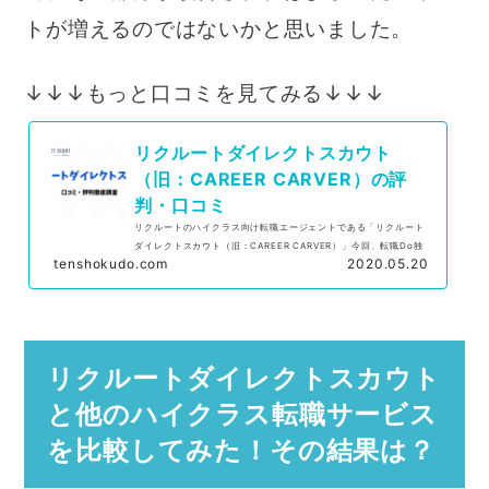
トが増えるのではないかと思いました。
↓↓↓もっと口コミを見てみる↓↓↓
リクルートダイレクトスカウト
（旧：CAREER CARVER）の評
判・口コミ
リクルートのハイクラス向け転職エージェントである「リクルート
ダイレクトスカウト（旧：CAREER CARVER）」今回、転職Do独
tenshokudo.com
2020.05.20
自にリクルートダイレクトスカウトを利用したことのある方に対し
てアンケートを実施。リ...
リクルートダイレクトスカウト
と他のハイクラス転職サービス
を比較してみた！その結果は？