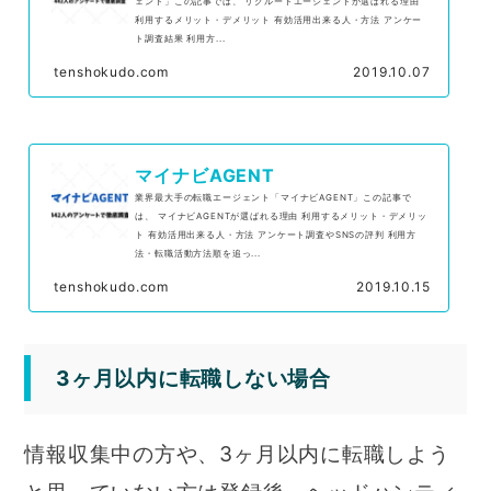
ェント」この記事では、 リクルートエージェントが選ばれる理由
利用するメリット・デメリット 有効活用出来る人・方法 アンケー
ト調査結果 利用方...
tenshokudo.com
2019.10.07
マイナビAGENT
業界最大手の転職エージェント「マイナビAGENT」この記事で
は、 マイナビAGENTが選ばれる理由 利用するメリット・デメリッ
ト 有効活用出来る人・方法 アンケート調査やSNSの評判 利用方
法・転職活動方法順を追っ...
tenshokudo.com
2019.10.15
3ヶ月以内に転職しない場合
情報収集中の方や、3ヶ月以内に転職しよう