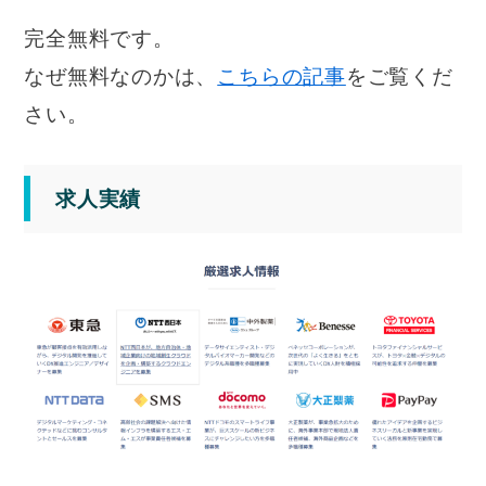
完全無料です。
なぜ無料なのかは、
こちらの記事
をご覧くだ
さい。
求人実績