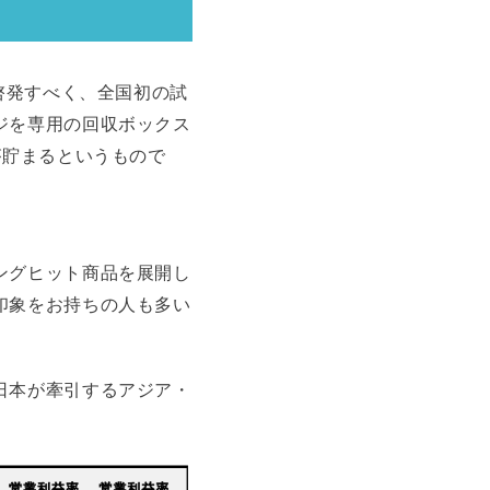
啓発すべく、全国初の試
ジを専用の回収ボックス
が貯まるというもので
ングヒット商品を展開し
印象をお持ちの人も多い
日本が牽引するアジア・