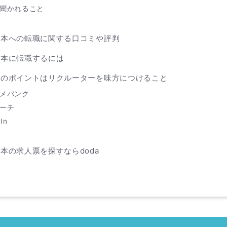
聞かれること
日本への転職に関する口コミや評判
日本に転職するには
職のポイントはリクルーターを味方につけること
メバンク
ーチ
In
本の求人票を探すならdoda
に