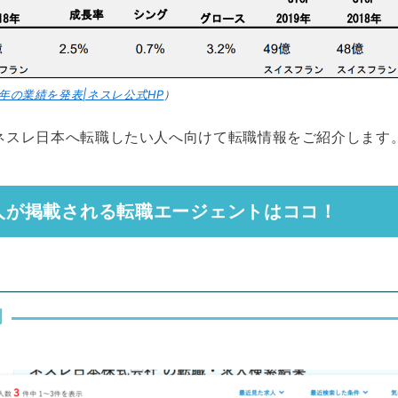
019年の業績を発表|ネスレ公式HP
）
ネスレ日本へ転職したい人へ向けて転職情報をご紹介します
人が掲載される転職エージェントはココ！
例