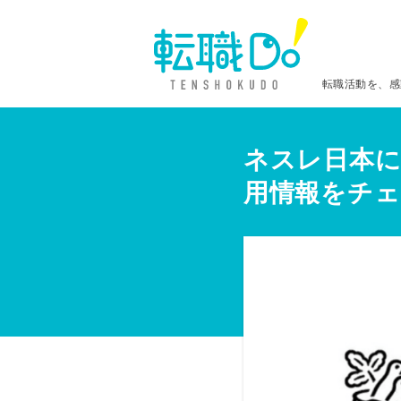
転職活動を、感
ネスレ日本に
用情報をチェ