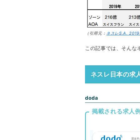
（引用元：
ネスレS.A. 2
この記事では、そんな
ネスレ日本の求
doda
掲載される求人