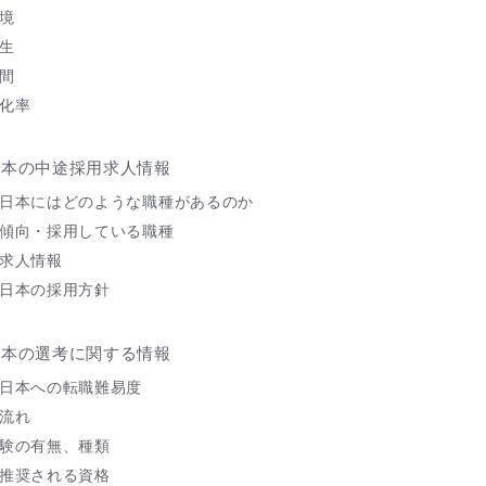
境
生
間
化率
日本の中途採用求人情報
日本にはどのような職種があるのか
傾向・採用している職種
求人情報
日本の採用方針
日本の選考に関する情報
日本への転職難易度
流れ
験の有無、種類
推奨される資格