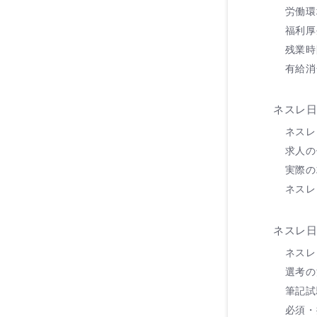
労働環
福利厚
残業時
有給消
ネスレ
ネスレ
求人の
実際の
ネスレ
ネスレ
ネスレ
選考の
筆記試
必須・