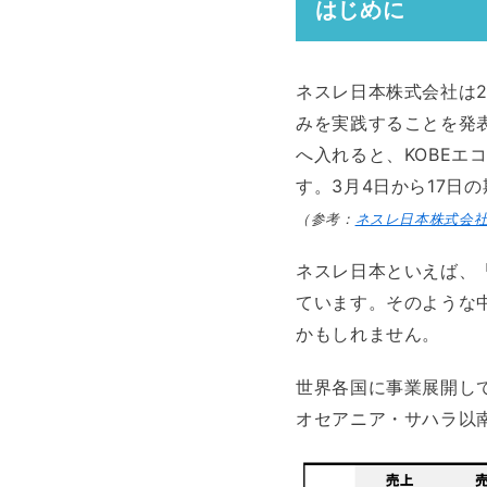
はじめに
ネスレ日本株式会社は2
みを実践することを発
へ入れると、KOBE
す。3月4日から17日
（参考：
ネスレ日本株式会社
ネスレ日本といえば、
ています。そのような
かもしれません。
世界各国に事業展開し
オセアニア・サハラ以