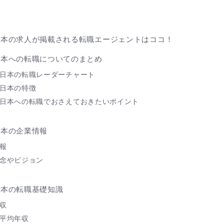
に
日本の求人が掲載される転職エージェントはココ！
日本への転職についてのまとめ
日本の転職レーダーチャート
日本の特徴
日本への転職でおさえておきたいポイント
日本の企業情報
報
念やビジョン
日本の転職基礎知識
収
平均年収