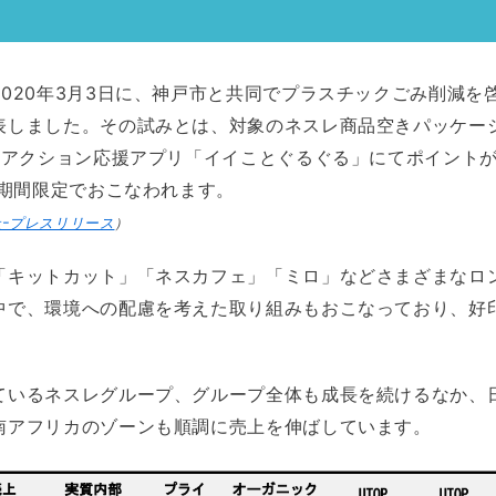
020年3月3日に、神戸市と共同でプラスチックごみ削減を
表しました。その試みとは、対象のネスレ商品空きパッケー
エコアクション応援アプリ「イイことぐるぐる」にてポイント
の期間限定でおこなわれます。
ｰプレスリリース
）
「キットカット」「ネスカフェ」「ミロ」などさまざまなロ
中で、環境への配慮を考えた取り組みもおこなっており、好
ているネスレグループ、グループ全体も成長を続けるなか、
南アフリカのゾーンも順調に売上を伸ばしています。