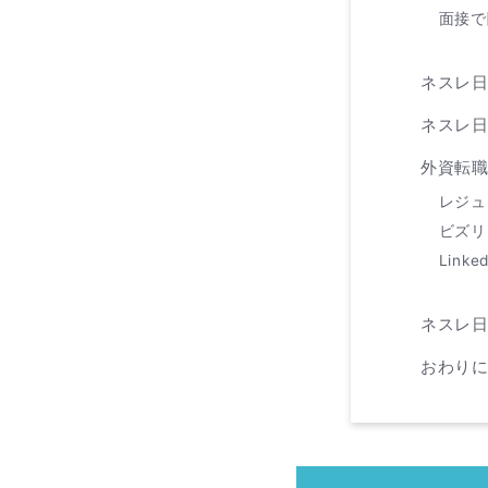
面接で
ネスレ
ネスレ
外資転
レジュ
ビズリ
Linked
ネスレ日
おわり