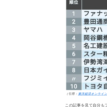
（引用：
東洋経済オンライ
この記事を見て自分も