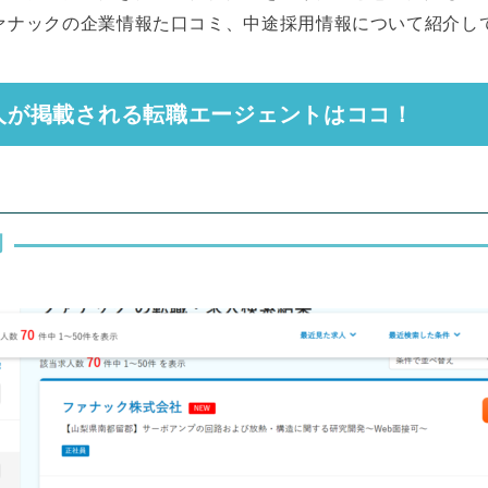
ァナックの企業情報た口コミ、中途採用情報について紹介し
人が掲載される転職エージェントはココ！
例