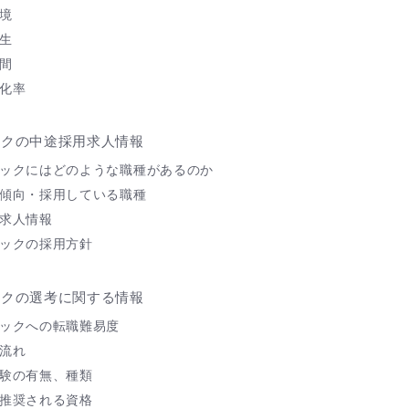
境
生
間
化率
ックの中途採用求人情報
ックにはどのような職種があるのか
傾向・採用している職種
求人情報
ックの採用方針
ックの選考に関する情報
ックへの転職難易度
流れ
験の有無、種類
推奨される資格