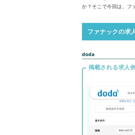
か？そこで今回は、フ
ファナックの求
doda
掲載される求人