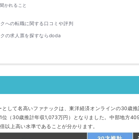
聞かれること
ックへの転職に関する口コミや評判
クの求人票を探すならdoda
に
として名高いファナックは、東洋経済オンラインの30歳推計
1位（30歳推計年収1,073万円）となりました。中部地方40
2倍以上高い水準であることが分かります。