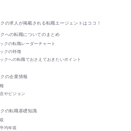
に
ックの求人が掲載される転職エージェントはココ！
ックへの転職についてのまとめ
ックの転職レーダーチャート
ックの特徴
ックへの転職でおさえておきたいポイント
ックの企業情報
報
念やビジョン
ックの転職基礎知識
収
平均年収