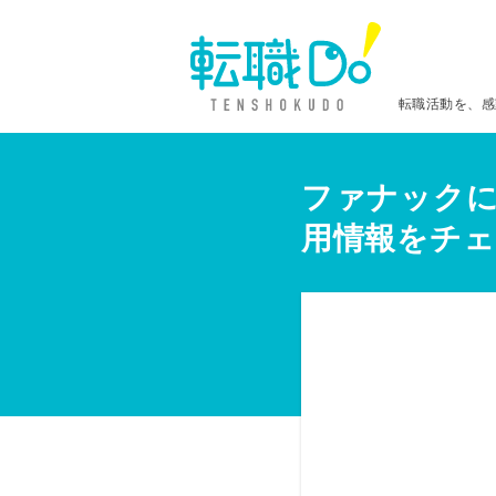
転職活動を、感
ファナックに
用情報をチェ