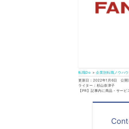
転職Do
企業別転職ノウハウ
更新日：2022年1月6日
公開日
ライター：杉山奈津子
【PR】記事内に商品・サービ
Cont