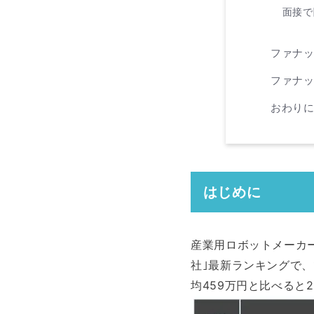
面接で
ファナ
ファナッ
おわり
はじめに
産業用ロボットメーカー
社｣最新ランキングで、
均459万円と比べると