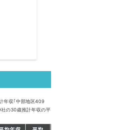
年収｢中部地区409
9社の30歳推計年収の平