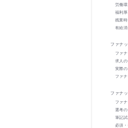
労働環
福利厚
残業時
有給消
ファナ
ファナ
求人の
実際の
ファナ
ファナ
ファナ
選考の
筆記試
必須・