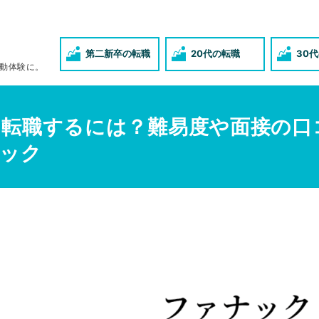
第二新卒の転職
20代の転職
30
動体験に。
転職するには？難易度や面接の口
ック