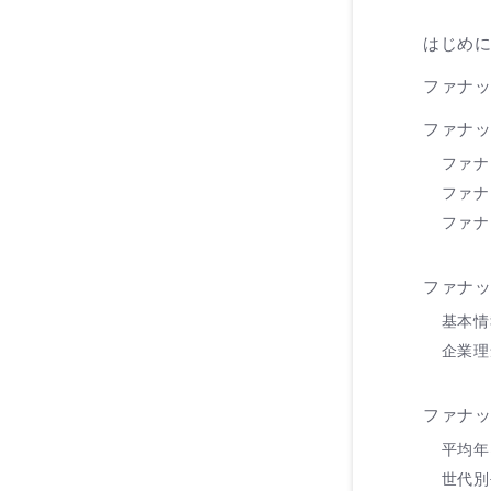
はじめ
ファナ
ファナ
ファナ
ファナ
ファナ
ファナ
基本情
企業理
ファナ
平均年
世代別