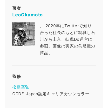
著者
LeoOkamoto
。
2020年にTwitterで知り
合った社長のもとに就職し石
川から上京、転職Do運営に
参画。画像は実家の呉服屋の
商品。
監修
松島高弘
GCDF-Japan認定キャリアカウンセラー