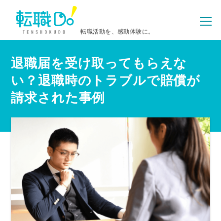
転職活動を、感動体験に。
退職届を受け取ってもらえな
い？退職時のトラブルで賠償が
請求された事例