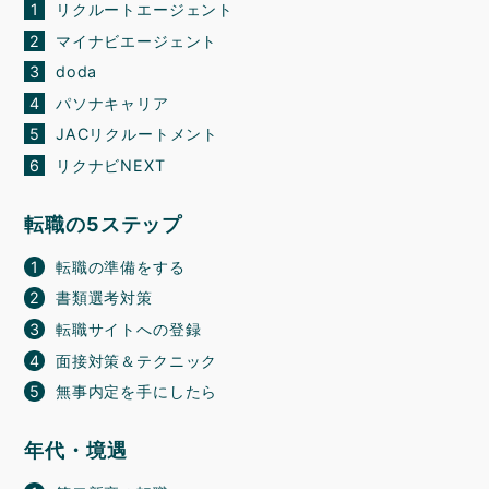
リクルートエージェント
マイナビエージェント
doda
パソナキャリア
JACリクルートメント
リクナビNEXT
転職の5ステップ
転職の準備をする
書類選考対策
転職サイトへの登録
面接対策＆テクニック
無事内定を手にしたら
年代・境遇