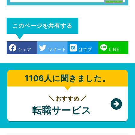
このページを共有する
シェア
ツイート
はてブ
LINE
1106人に聞きました。
おすすめ
転職サービス