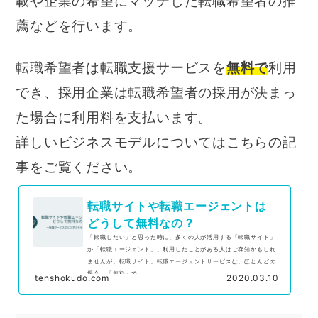
載や企業の希望にマッチした転職希望者の推
薦などを行います。
転職希望者は転職支援サービスを
無料で
利用
でき、採用企業は転職希望者の採用が決まっ
た場合に利用料を支払います。
詳しいビジネスモデルについてはこちらの記
事をご覧ください。
転職サイトや転職エージェントは
どうして無料なの？
「転職したい」と思った時に、多くの人が活用する「転職サイト」
か「転職エージェント」。利用したことがある人はご存知かもしれ
ませんが、転職サイト、転職エージェントサービスは、ほとんどの
場合、「無料」で...
tenshokudo.com
2020.03.10