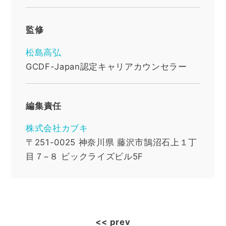
監修
松島高弘
GCDF-Japan認定キャリアカウンセラー
編集責任
株式会社カブキ
〒251-0025
神奈川県
藤沢市鵠沼石上１丁
目７−８ ビックライズビル5F