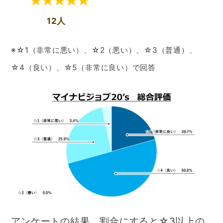
12人
※☆1（非常に悪い）、☆2（悪い）、☆3（普通）、
☆4（良い）、☆5（非常に良い）で回答
アンケートの結果、割合にすると☆3以上の