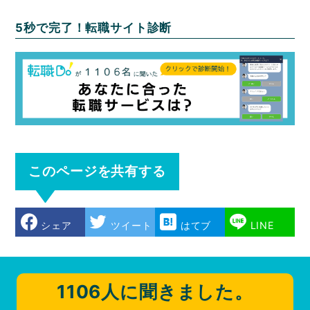
5秒で完了！転職サイト診断
このページを共有する
シェア
ツイート
はてブ
LINE
1106人に聞きました。