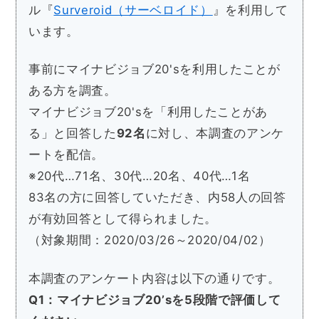
ル『
Surveroid（サーベロイド）
』を利用して
います。
事前にマイナビジョブ20'sを利用したことが
ある方を調査。
マイナビジョブ20'sを「利用したことがあ
る」と回答した
92名
に対し、本調査のアンケ
ートを配信。
※20代…71名、30代…20名、40代…1名
83名の方に回答していただき、内58人の回答
が有効回答として得られました。
（対象期間：2020/03/26～2020/04/02）
本調査のアンケート内容は以下の通りです。
Q1：マイナビジョブ20’sを5段階で評価して