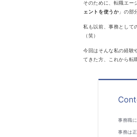
そのために、転職エー
ェントを使うか
」の部
私も以前、事務として
（笑）
今回はそんな私の経験
てきた方、これから転
Cont
事務職に
事務は