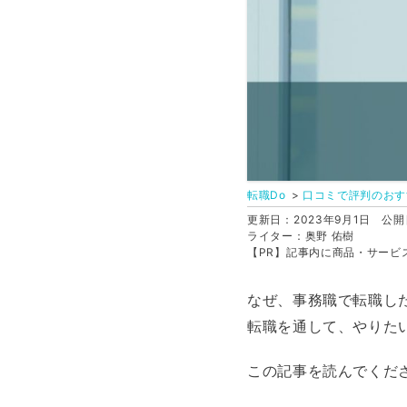
転職Do
口コミで評判のおす
更新日：2023年9月1日
公開日
ライター：奥野 佑樹
【PR】記事内に商品・サービ
なぜ、事務職で転職し
転職を通して、やりた
この記事を読んでくだ