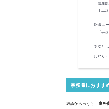
事務職
非正規
転職エ
「事務
あなた
おわり
事務職におすす
結論から言うと、
事務