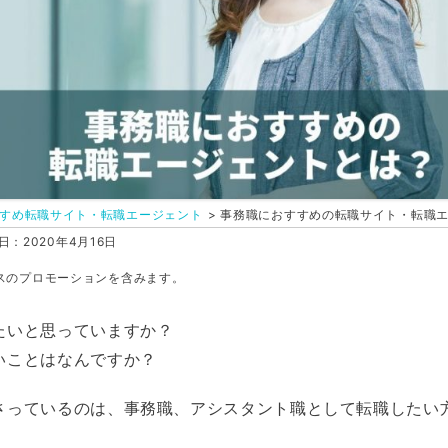
すめ転職サイト・転職エージェント
事務職におすすめの転職サイト・転職
：2020年4月16日
スのプロモーションを含みます。
たいと思っていますか？
いことはなんですか？
さっているのは、事務職、アシスタント職として転職したい