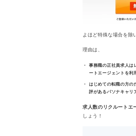
よほど特殊な場合を除
理由は、
事務職の正社員求人は
ートエージェントを利
はじめての転職の方の
評があるパソナキャリ
求人数のリクルートエ
しょう！