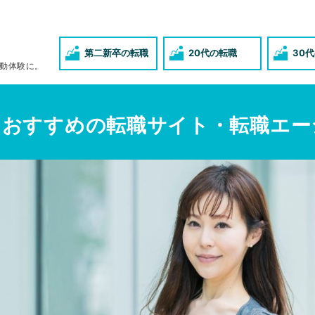
第二新卒の転職
20代の転職
30
動体験に。
におすすめの転職サイト・転職エー