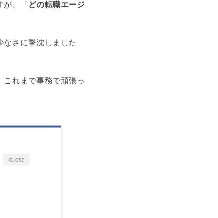
すが、「
どの転職エージ
少なさに撃沈しました
。これまで事務で頑張っ
CLOSE