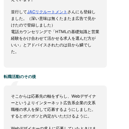
並行して
JACリクルートメント
さんにも登録し
ました。（深い意味は無くたまたま広告で見か
けたので登録しました）
電話カウンセリングで「HTMLの基礎知識と営業
経験をかけ合わせて活かせる求人を選んだ方が
いい」とアドバイスされたのは目から鱗でし
た。
転職活動のその後
そこからは応募先の軸をずらし、Webデザイナ
ーというよりインターネット広告系企業の文系
職種の求人を探して応募するようにしました。
するとポツポツと内定がいただけるように。
Webデザイナーの求人に応募していたときはま