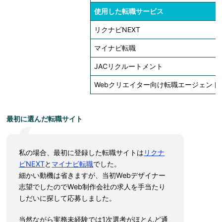
使用した転職サービス
リクナビNEXT
マイナビ転職
JACリクルートメント
Webクリエイター向け転職エージェント
最初に選んだ転職サイト
私の場合、最初に登録した転職サイトは
リクナ
ビNEXT
と
マイナビ転職
でした。
細かい動機は省きますが、当初Webデザイナー
志望でしたのでWeb制作会社の求人を手当たり
しだいに探して応募しました。
当然ながら実務未経験では1次選考がほとんど通