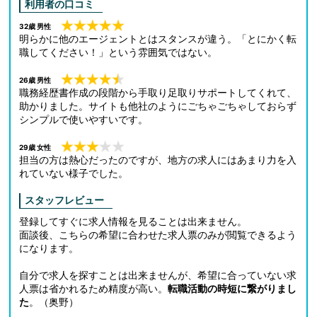
利用者の口コミ
32歳 男性
明らかに他のエージェントとはスタンスが違う。「とにかく転
職してください！」という雰囲気ではない。
26歳 男性
職務経歴書作成の段階から手取り足取りサポートしてくれて、
助かりました。サイトも他社のようにごちゃごちゃしておらず
シンプルで使いやすいです。
29歳 女性
担当の方は熱心だったのですが、地方の求人にはあまり力を入
れていない様子でした。
スタッフレビュー
登録してすぐに求人情報を見ることは出来ません。
面談後、こちらの希望に合わせた求人票のみが閲覧できるよう
になります。
自分で求人を探すことは出来ませんが、希望に合っていない求
人票は省かれるため精度が高い。
転職活動の時短に繋がりまし
た
。（奥野）