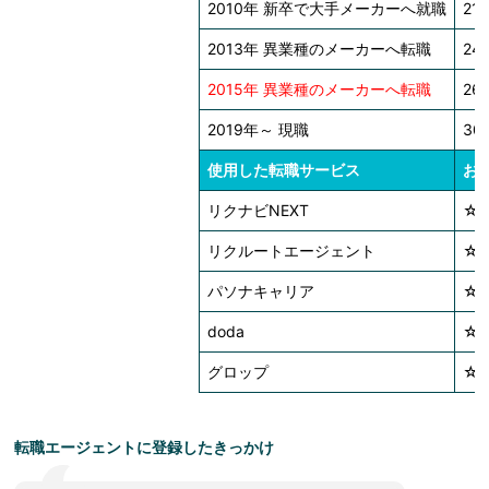
2010年 新卒で大手メーカーへ就職
21
2013年 異業種のメーカーへ転職
24
2015年 異業種のメーカーへ転職
26
2019年～ 現職
30
使用した転職サービス
お
リクナビNEXT
☆
リクルートエージェント
☆
パソナキャリア
☆
doda
☆
グロップ
☆
転職エージェントに登録したきっかけ