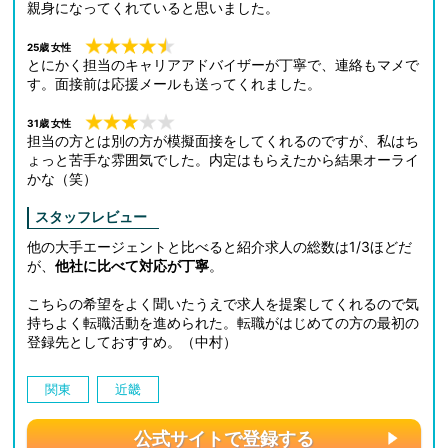
親身になってくれていると思いました。
25歳 女性
とにかく担当のキャリアアドバイザーが丁寧で、連絡もマメで
す。面接前は応援メールも送ってくれました。
31歳 女性
担当の方とは別の方が模擬面接をしてくれるのですが、私はち
ょっと苦手な雰囲気でした。内定はもらえたから結果オーライ
かな（笑）
スタッフレビュー
他の大手エージェントと比べると紹介求人の総数は1/3ほどだ
が、
他社に比べて対応が丁寧
。
こちらの希望をよく聞いたうえで求人を提案してくれるので気
持ちよく転職活動を進められた。転職がはじめての方の最初の
登録先としておすすめ。（中村）
関東
近畿
公式サイトで登録する