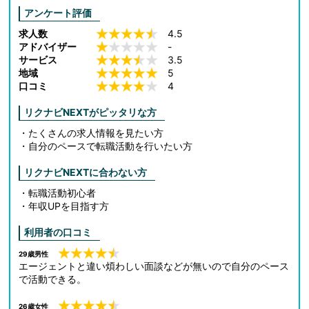
アンケート評価
求人数
4.5
アドバイザー
-
サービス
3.5
地域
5
口コミ
4
リクナビNEXTがピッタリな方
・たくさんの求人情報を見たい方
・自分のペースで転職活動を行いたい方
リクナビNEXTに合わない方
・転職活動初心者
・年収UPを目指す方
利用者の口コミ
29歳男性
エージェントと違い煩わしい面談などが無いので自分のペース
で活動できる。
26歳女性