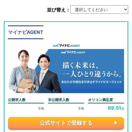
並び替え：
マイナビAGENT
公開求人数
非公開求人数
オリコン満足度
69.51
不明
不明
点
公式サイトで登録する