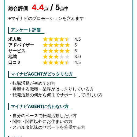
4.4
/ 5
総合評価
点
点中
※マイナビのプロモーションを含みます
アンケート評価
求人数
4.5
アドバイザー
5
サービス
5
地域
3.0
口コミ
4.5
マイナビAGENTがピッタリな方
・転職活動が初めての方
・希望する職種・業界がはっきりしている方
・転職活動の何から何までサポートしてほしい方
マイナビAGENTに合わない方
・自分のペースで転職活動したい方
・関東・関西以外にお住まいの方
・スパルタ気味のサポートを希望する方