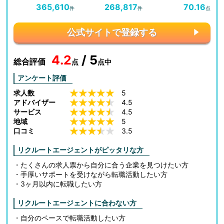
365,610
268,817
70.16
件
件
点
公式サイトで登録する
4.2
/ 5
総合評価
点
点中
アンケート評価
求人数
5
アドバイザー
4.5
サービス
4.5
地域
5
口コミ
3.5
リクルートエージェントがピッタリな方
・たくさんの求人票から自分に合う企業を見つけたい方
・手厚いサポートを受けながら転職活動したい方
・3ヶ月以内に転職したい方
リクルートエージェントに合わない方
・自分のペースで転職活動したい方