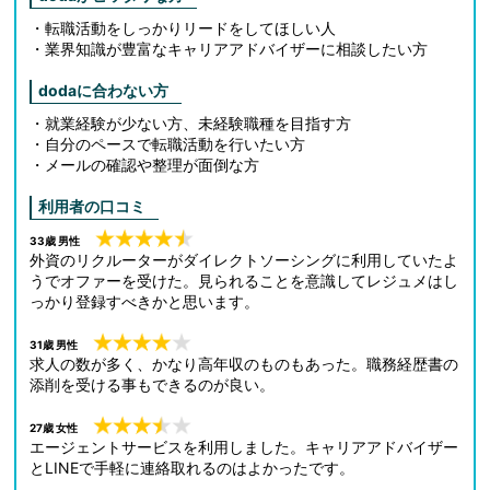
・転職活動をしっかりリードをしてほしい人
・業界知識が豊富なキャリアアドバイザーに相談したい方
dodaに合わない方
・就業経験が少ない方、未経験職種を目指す方
・自分のペースで転職活動を行いたい方
・メールの確認や整理が面倒な方
利用者の口コミ
33歳 男性
外資のリクルーターがダイレクトソーシングに利用していたよ
うでオファーを受けた。見られることを意識してレジュメはし
っかり登録すべきかと思います。
31歳 男性
求人の数が多く、かなり高年収のものもあった。職務経歴書の
添削を受ける事もできるのが良い。
27歳 女性
エージェントサービスを利用しました。キャリアアドバイザー
とLINEで手軽に連絡取れるのはよかったです。