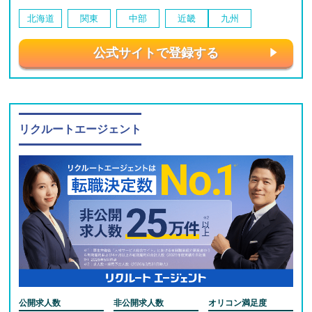
北海道
関東
中部
近畿
九州
公式サイトで登録する
リクルートエージェント
公開求人数
非公開求人数
オリコン満足度