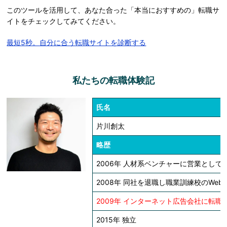
このツールを活用して、あなた合った「本当におすすめの」転職サ
イトをチェックしてみてください。
最短5秒。自分に合う転職サイトを診断する
私たちの転職体験記
氏名
片川創太
略歴
2006年 人材系ベンチャーに営業として
2008年 同社を退職し職業訓練校のWe
2009年 インターネット広告会社に転職
2015年 独立