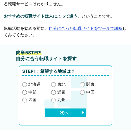
る転職サービスはわかりません。
おすすめの転職サイトは人によって違う
、ということです。
転職活動を始める前に、
自分に合った転職サイトをツールで診断
し
てみてください。
自分に合う転職サイトを探す
STEP1：希望する地域は？
北海道
東北
関東
中部
近畿
中国
四国
九州
次へ