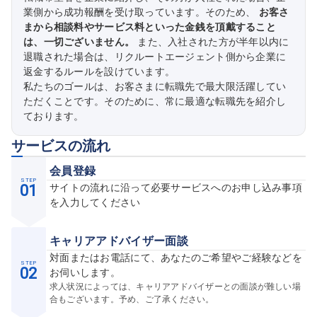
業側から成功報酬を受け取っています。そのため、
お客さ
まから相談料やサービス料といった金銭を頂戴すること
は、一切ございません。
また、入社された方が半年以内に
退職された場合は、リクルートエージェント側から企業に
返金するルールを設けています。
私たちのゴールは、お客さまに転職先で最大限活躍してい
ただくことです。そのために、常に最適な転職先を紹介し
ております。
サービスの流れ
会員登録
STEP
01
サイトの流れに沿って必要サービスへのお申し込み事項
を入力してください
キャリアアドバイザー面談
対面またはお電話にて、あなたのご希望やご経験などを
STEP
02
お伺いします。
求人状況によっては、キャリアアドバイザーとの面談が難しい場
合もございます。予め、ご了承ください。