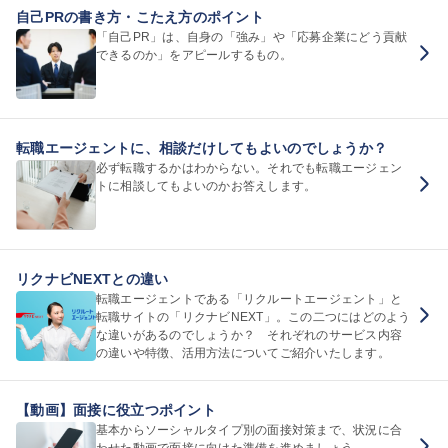
自己PRの書き方・こたえ方のポイント
「自己PR」は、自身の「強み」や「応募企業にどう貢献
できるのか」をアピールするもの。
転職エージェントに、相談だけしてもよいのでしょうか？
必ず転職するかはわからない。それでも転職エージェン
トに相談してもよいのかお答えします。
リクナビNEXTとの違い
転職エージェントである「リクルートエージェント」と
転職サイトの「リクナビNEXT」。この二つにはどのよう
な違いがあるのでしょうか？ それぞれのサービス内容
の違いや特徴、活用方法についてご紹介いたします。
【動画】面接に役立つポイント
基本からソーシャルタイプ別の面接対策まで、状況に合
わせた動画で面接に向けた準備を進めましょう。