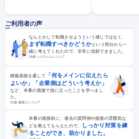
ご利用者の声
なんとかして転職させようという感じではなく、
まず転職すべきかどうか
という部分から一
緒に考えてくれたので、非常に信頼できました。
29歳 システムエンジニア
「何をメインに伝えたら
模擬面接を通して
よいか」「企業側はどういう考えか」
など、本番の面接で役に立ったことを学べまし
た。
31歳 建築エンジニア
本番の面接前に、過去の質問例や面接の雰囲気な
しっかり対策を練
どを教えてもらえたので、
ることができ、助かりました。