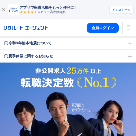
アプリで転職活動をもっと便利に！
インストール
レビュー高評価
無料
会員ログイン
令和8年熊本地震について
夏季休業に関するお知らせ