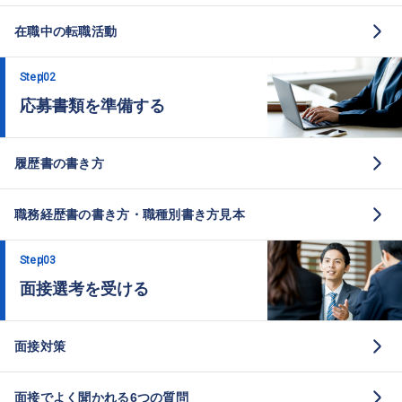
在職中の転職活動
Step
02
応募書類を準備する
履歴書の書き方
職務経歴書の書き方・職種別書き方見本
Step
03
面接選考を受ける
面接対策
面接でよく聞かれる6つの質問