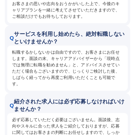
お客さまの思いや志向をおうかがいした上で、今後のキ
ャリアプランを一緒に考えてさせていただきますので、
ご相談だけでもお待ちしております。
サービスを利用し始めたら、絶対転職しない
Q
といけませんか？
転職するかしないかは自由ですので、お客さまにお任せ
します。面談の末、キャリアアドバイザーから「現時点
では無理に転職を勧めません」と、アドバイスさせてい
ただく場合もございますので、じっくりご検討した後、
しばらく経ってから再度ご利用いただくことも可能で
す。
紹介された求人には必ず応募しなければいけ
Q
ませんか？
必ず応募していただく必要はございません。面談後、志
向やスキルに合った求人をご紹介しておりますが、応募
に関してはお客さまの判断にお任せしますので、しっか