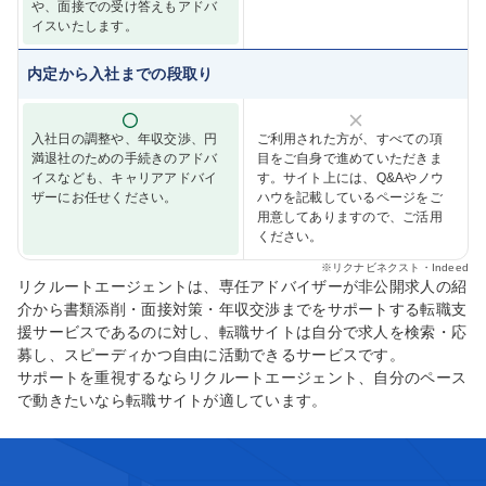
や、面接での受け答えもアドバ
イスいたします。
内定から入社までの段取り
入社日の調整や、年収交渉、円
ご利用された方が、すべての項
満退社のための手続きのアドバ
目をご自身で進めていただきま
イスなども、キャリアアドバイ
す。サイト上には、Q&Aやノウ
ザーにお任せください。
ハウを記載しているページをご
用意してありますので、ご活用
ください。
※
リクナビネクスト・Indeed
リクルートエージェントは、専任アドバイザーが非公開求人の紹
介から書類添削・面接対策・年収交渉までをサポートする転職支
援サービスであるのに対し、転職サイトは自分で求人を検索・応
募し、スピーディかつ自由に活動できるサービスです。
サポートを重視するならリクルートエージェント、自分のペース
で動きたいなら転職サイトが適しています。