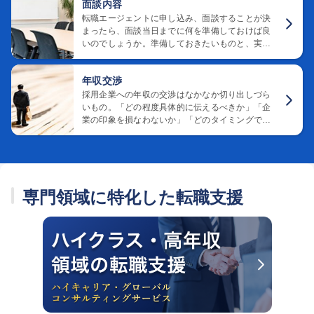
面談内容
転職エージェントに申し込み、面談することが決
まったら、面談当日までに何を準備しておけば良
いのでしょうか。準備しておきたいものと、実際
の面談の内容についてご紹介いたします。
年収交渉
採用企業への年収の交渉はなかなか切り出しづら
いもの。「どの程度具体的に伝えるべきか」「企
業の印象を損なわないか」「どのタイミングで伝
えるべきか」など、迷っている方も多いのではな
いでしょうか。転職エージェントのキャリアアド
バイザーに、年収の交渉を依頼するポイントをご
紹介します。
専門領域に特化した転職支援