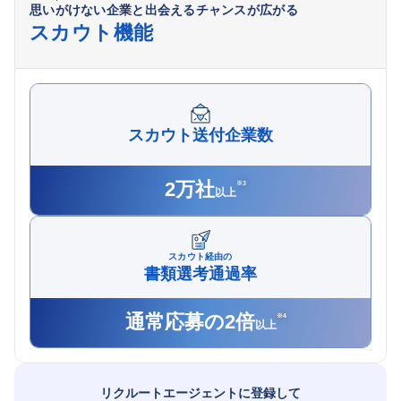
思いがけない企業と出会えるチャンスが広がる
スカウト機能
スカウト送付企業数
2万社
※
3
以上
スカウト経由の
書類選考通過率
通常応募の2倍
※
4
以上
リクルートエージェントに登録して