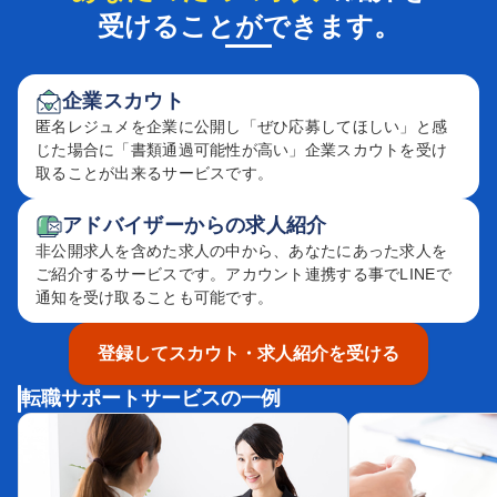
受けることができます。
企業スカウト
匿名レジュメを企業に公開し「ぜひ応募してほしい」と感
じた場合に「書類通過可能性が高い」企業スカウトを受け
取ることが出来るサービスです。
アドバイザーからの求人紹介
非公開求人を含めた求人の中から、あなたにあった求人を
ご紹介するサービスです。アカウント連携する事でLINEで
通知を受け取ることも可能です。
登録してスカウト・求人紹介を受ける
転職サポートサービスの一例