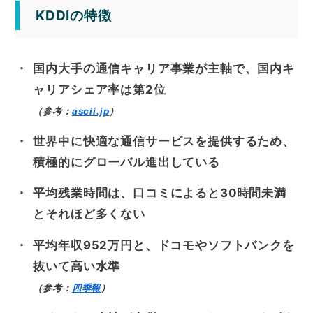
KDDIの特徴
国内大手の通信キャリア事業が主軸で、国内キ
ャリアシェア率は第2位
（参考：
ascii.jp
）
世界中に快適な通信サービスを提供するため、
積極的にグローバル進出している
平均残業時間は、口コミによると30時間未満
とそれほど多くない
平均年収952万円と、ドコモやソフトバンクを
抜いて高い水準
（参考：
四季報
）