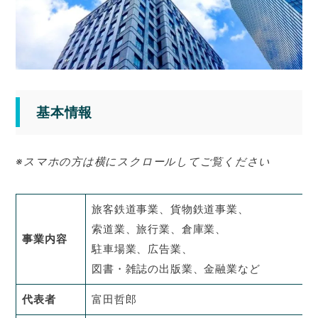
基本情報
※スマホの方は横にスクロールしてご覧ください
旅客鉄道事業、貨物鉄道事業、
索道業、旅行業、倉庫業、
事業内容
駐車場業、広告業、
図書・雑誌の出版業、金融業など
代表者
富田哲郎