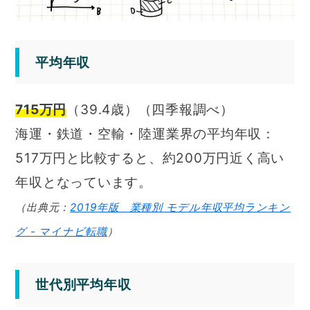
平均年収
715万円
（39.4歳）（四季報調べ）
海運・鉄道・空輸・陸運業界の平均年収：
517万円と比較すると、約200万円近く高い
年収となっています。
（出典元：
2019年版 業種別 モデル年収平均ランキン
グ - マイナビ転職
）
世代別平均年収