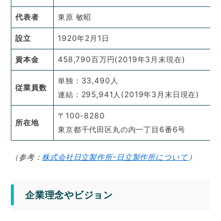
代表者
東原 敏昭
設立
1920年2月1日
資本金
458,790百万円(2019年3月末現在)
単独：33,490人
従業員数
連結：295,941人(2019年3月末日現在)
〒100-8280
所在地
東京都千代田区丸の内一丁目6番6号
（参考：
株式会社日立製作所ｰ日立製作所について
）
企業理念やビジョン