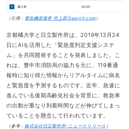
（引用：
電気機器業界 売上高|Search.com
）
京都橘大学と日立製作所は、2019年12月24
日にAIを活用した「緊急度判定支援システ
ム」を共同開発することを発表しました。こ
れは、豊中市消防局の協力を元に、119番通
報時に知り得た情報からリアルタイムに病名
と緊急度を予測するものです。近年、急速に
進んでいる後期高齢化社会を背景に、救急車
の出動が重なり到着時間などが伸びてしまっ
ていることを懸念して行われています。
（参考：
株式会社日立製作所ｰニュースリリース
）