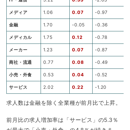
メディア
1.06
0.07
-0.97
金融
1.70
-0.05
-0.36
メディカル
1.75
0.12
-0.78
メーカー
1.23
0.07
-0.87
商社・流通
0.77
0.08
-0.49
小売・外食
0.53
0.04
-0.52
サービス
2.02
0.22
-1.20
求人数は金融を除く全業種が前月比で上昇。
前月比の求人増加率は「サービス」の5.3％