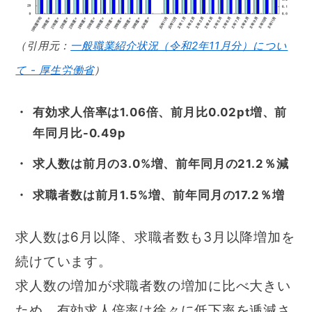
（引用元：
一般職業紹介状況（令和2年11月分）につい
て - 厚生労働省
）
有効求人倍率は1.06倍、前月比0.02pt増、前
年同月比-0.49p
求人数は前月の3.0%増、前年同月の21.2％減
求職者数は前月1.5%増、前年同月の17.2％増
求人数は6月以降、求職者数も3月以降増加を
続けています。
求人数の増加が求職者数の増加に比べ大きい
ため、有効求人倍率は徐々に低下率を逓減さ