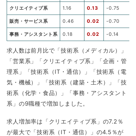
クリエイティブ系
1.16
0.13
-0.75
販売・サービス系
0.46
0.02
-0.70
事務・アシスタント系
0.18
0.02
-0.14
求人数は前月比で「技術系（メディカル）」
「営業系」「クリエイティブ系」「企画・管
理系」「技術系（IT・通信）」「技術系（電
気・機械）」「技術系（建築・土木）」「技
術系（化学・食品）」「事務・アシスタント
系」の9職種で増加しました。
求人増加率は「クリエイティブ系」の7.2％
が最大で「技術系（IT・通信）」の4.5％が