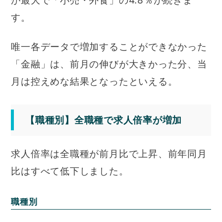
が最大で「小売・外食」の4.8％が続きま
す。
唯一各データで増加することができなかった
「金融」は、前月の伸びが大きかった分、当
月は控えめな結果となったといえる。
【職種別】全職種で求人倍率が増加
求人倍率は全職種が前月比で上昇、前年同月
比はすべて低下しました。
職種別