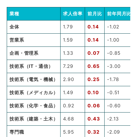
業種
求人倍率
前月比
前年同月比
全体
1.79
0.14
-1.02
営業系
1.59
0.14
-1.00
企画・管理系
1.33
0.07
-0.85
技術系（IT・通信）
7.29
0.65
-3.00
技術系（電気・機械）
2.90
0.25
-1.78
技術系（メディカル）
1.49
0.10
-0.51
技術系（化学・食品）
0.92
0.06
-0.60
技術系（建築・土木）
4.68
0.43
-2.13
専門職
5.95
0.32
-2.09