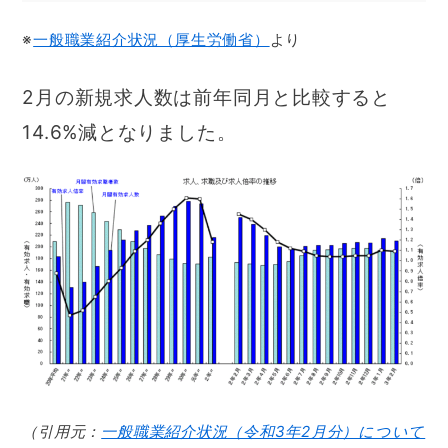
※
一般職業紹介状況（厚生労働省）
より
2月の新規求人数は前年同月と比較すると
14.6%減となりました。
（引用元：
一般職業紹介状況（令和3年2月分）について