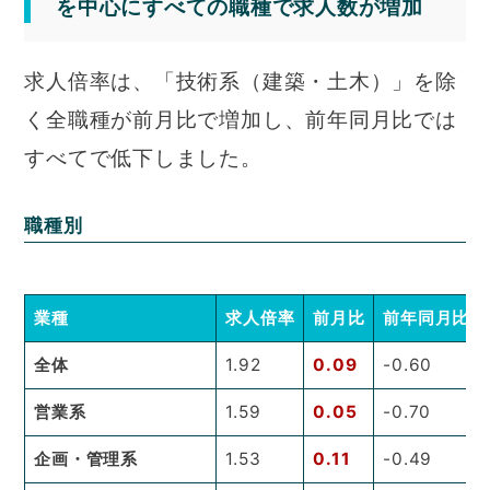
を中心にすべての職種で求人数が増加
求人倍率は、「技術系（建築・土木）」を除
く全職種が前月比で増加し、前年同月比では
すべてで低下しました。
職種別
業種
求人倍率
前月比
前年同月比
全体
1.92
0.09
-0.60
営業系
1.59
0.05
-0.70
企画・管理系
1.53
0.11
-0.49