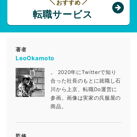
おすすめ
転職サービス
著者
LeoOkamoto
。
2020年にTwitterで知り
合った社長のもとに就職し石
川から上京、転職Do運営に
参画。画像は実家の呉服屋の
商品。
監修