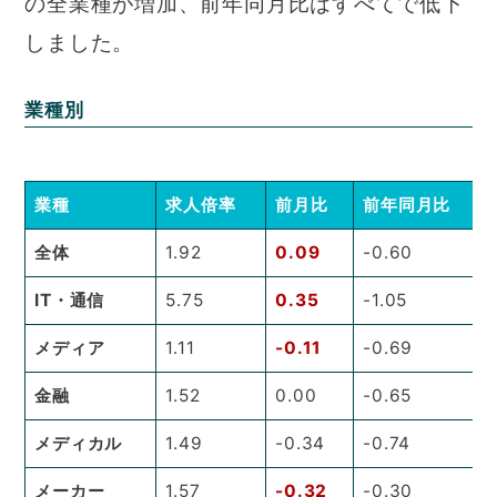
の全業種が増加、前年同月比はすべてで低下
しました。
業種別
業種
求人倍率
前月比
前年同月比
全体
1.92
0.09
-0.60
IT・通信
5.75
0.35
-1.05
メディア
1.11
-0.11
-0.69
金融
1.52
0.00
-0.65
メディカル
1.49
-0.34
-0.74
メーカー
1.57
-0.32
-0.30