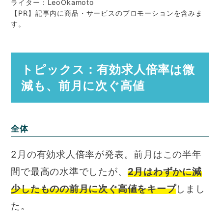
ライター：LeoOkamoto
【PR】記事内に商品・サービスのプロモーションを含みま
す。
トピックス：有効求人倍率は微
減も、前月に次ぐ高値
全体
2月の有効求人倍率が発表。前月はこの半年
間で最高の水準でしたが、
2月はわずかに減
少したものの前月に次ぐ高値をキープ
しまし
た。