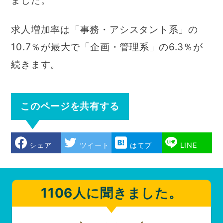
ました。
求人増加率は「事務・アシスタント系」の
10.7％が最大で「企画・管理系」の6.3％が
続きます。
このページを共有する
シェア
ツイート
はてブ
LINE
1106人に聞きました。