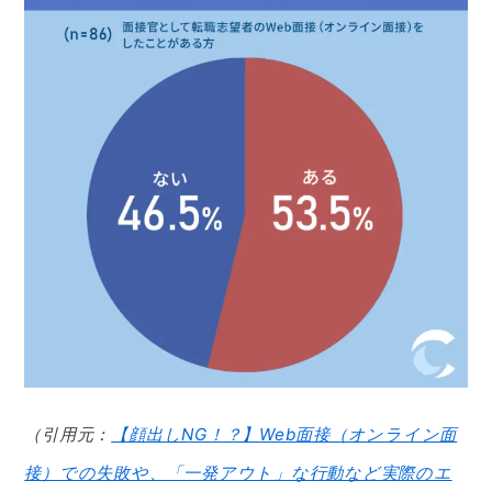
（引用元：
【顔出しNG！？】Web面接（オンライン面
接）での失敗や、「一発アウト」な行動など実際のエ