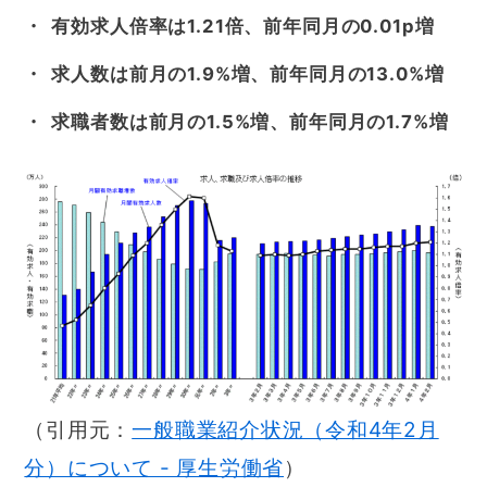
有効求人倍率は1.21倍、前年同月の0.01p増
求人数は前月の1.9%増、前年同月の13.0%増
求職者数は前月の1.5%増、前年同月の1.7%増
（引用元：
一般職業紹介状況（令和4年2月
分）について - 厚生労働省
）