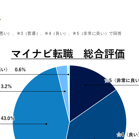
人
（悪い）、☆3（普通）、☆4（良い）、☆5（非常に良い）で回答