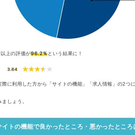
3以上の評価が
96.2％
という結果に！
3.64
実際に利用した方から「サイトの機能」「求人情報」の2つ
みましょう。
サイトの機能で良かったところ・悪かったところ