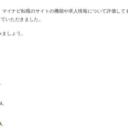
、マイナビ転職のサイトの機能や求人情報について評価して
けていただきました。
みましょう。
人
人
人