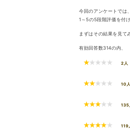
今回のアンケートでは
1～5の5段階評価を付
まずはその結果を見て
有効回答数314の内、
2人
10
135
119