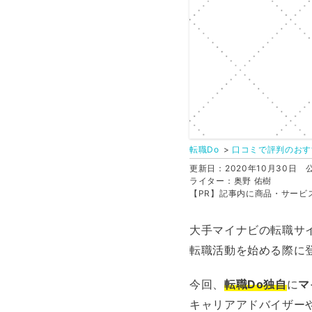
転職Do
口コミで評判のおす
更新日：2020年10月30日
公
ライター：奥野 佑樹
【PR】記事内に商品・サービ
大手マイナビの転職サ
転職活動を始める際に
今回、
転職Do独自
に
マ
キャリアアドバイザー