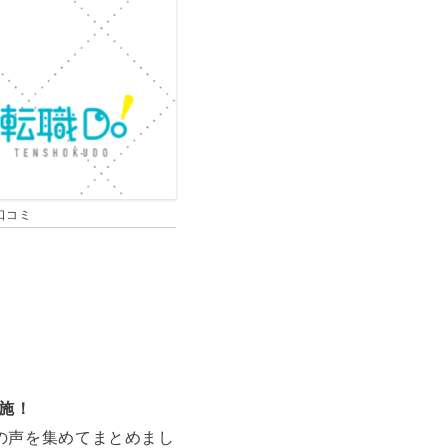
口コミ
施！
の声を集めてまとめまし