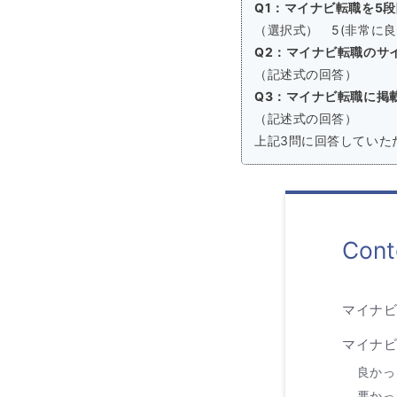
Q1：マイナビ転職を5
（選択式） 5(非常に良い
Q2：マイナビ転職のサ
（記述式の回答）
Q3：マイナビ転職に掲
（記述式の回答）
上記3問に回答していた
Cont
マイナ
マイナ
良かっ
悪かっ