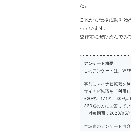
た。
これから転職活動を始
っています。
登録前にぜひ読んでみ
アンケート概要
このアンケートは、WE
事前にマイナビ転職を利
マイナビ転職を「利用し
※20代…474名、30代…
360名の方に回答して
（対象期間：2020/05/
本調査のアンケート内容