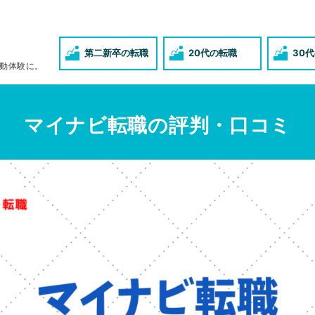
第二新卒の転職
20代の転職
30
動体験に。
マイナビ転職の評判・口コミ