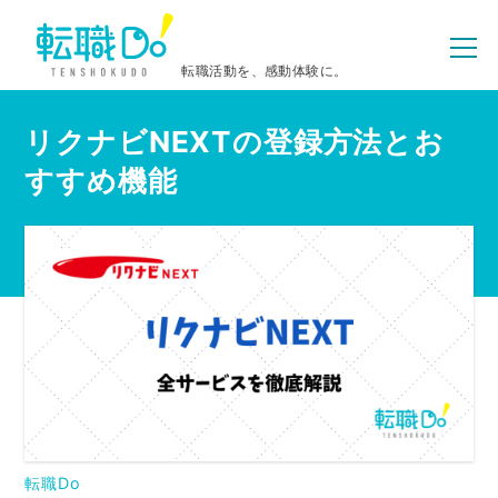
転職活動を、感動体験に。
リクナビNEXTの登録方法とお
すすめ機能
転職Do