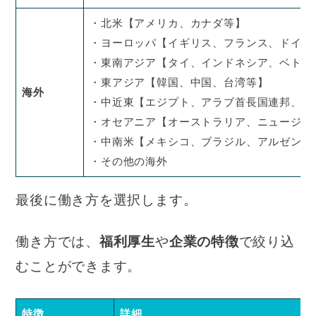
・北米【アメリカ、カナダ等】
・ヨーロッパ【イギリス、フランス、ドイツ
・東南アジア【タイ、インドネシア、ベトナ
・東アジア【韓国、中国、台湾等】
海外
・中近東【エジプト、アラブ首長国連邦、サ
・オセアニア【オーストラリア、ニュージー
・中南米【メキシコ、ブラジル、アルゼンチ
・その他の海外
最後に働き方を選択します。
働き方では、
福利厚生
や
企業の特徴
で絞り込
むことができます。
特徴
詳細