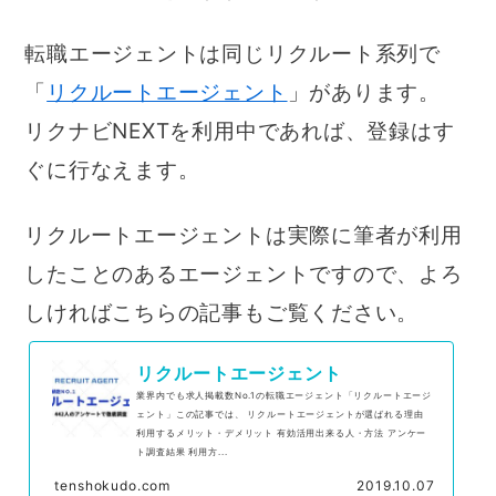
転職エージェントは同じリクルート系列で
「
リクルートエージェント
」があります。
リクナビNEXTを利用中であれば、登録はす
ぐに行なえます。
リクルートエージェントは実際に筆者が利用
したことのあるエージェントですので、よろ
しければこちらの記事もご覧ください。
リクルートエージェント
業界内でも求人掲載数No.1の転職エージェント「リクルートエージ
ェント」この記事では、 リクルートエージェントが選ばれる理由
利用するメリット・デメリット 有効活用出来る人・方法 アンケー
ト調査結果 利用方...
tenshokudo.com
2019.10.07