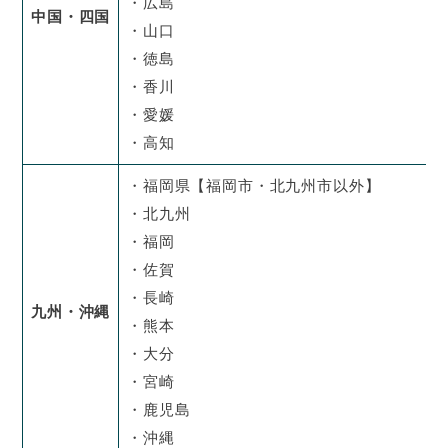
・広島
中国・四国
・山口
・徳島
・香川
・愛媛
・高知
・福岡県【福岡市・北九州市以外】
・北九州
・福岡
・佐賀
・長崎
九州・沖縄
・熊本
・大分
・宮崎
・鹿児島
・沖縄