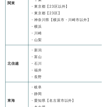
関東
・東京都【23区以外】
・東京都【23区】
・神奈川県【横浜市・川崎市以外】
・横浜
・川崎
・山梨
・新潟
・富山
北信越
・石川
・福井
・長野
・岐阜
・静岡
東海
・愛知県【名古屋市以外】