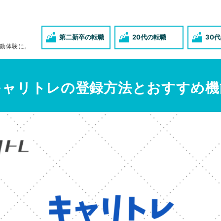
第二新卒の転職
20代の転職
30
動体験に。
キャリトレの登録方法とおすすめ機