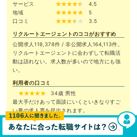
サービス
4.5
地域
5
口コミ
3.5
リクルートエージェントのココがおすすめ
公開求人118,378件 / 非公開求人164,113件。
リクルートエージェントに会わずして転職活
動は語れない。求人数が多いので地方にも強
い。
利用者の口コミ
34歳 男性
最大手だけあって面談にいくといきなりすご
い量の求人票を提出されます。
28歳 女性
やっぱり求人数は魅力的。地方にも営業所が