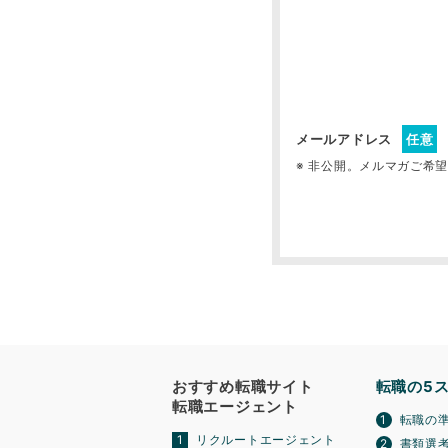
メールアドレス
任意
※ 非公開。メルマガご希
おすすめ転職サイト
転職の5
転職エージェント
転職の
リクルートエージェント
書類選