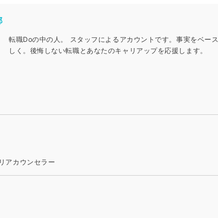
部
転職Doの中の人
。
スタッフによるアカウントです。事実をベー
しく。後悔しない転職とあなたのキャリアップを応援します。
キャリアカウンセラー