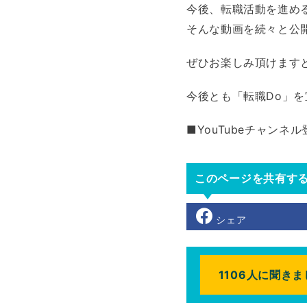
今後、転職活動を進め
そんな動画を続々と公
ぜひお楽しみ頂けます
今後とも「転職Do」
■YouTubeチャンネ
このページを共有す
シェア
1106人に聞き