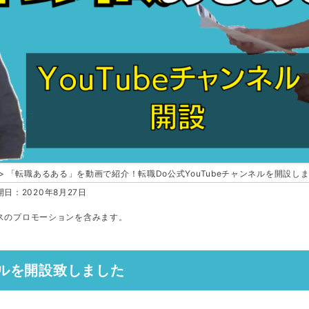
「転職あるある」を動画で紹介！転職Do公式YouTubeチャンネルを開設し
日：2020年8月27日
スのプロモーションを含みます。
ネルを開設致しました