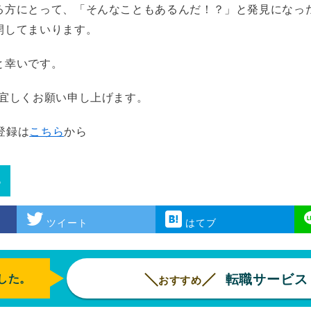
る方にとって、「そんなこともあるんだ！？」と発見になっ
開してまいります。
と幸いです。
を宜しくお願い申し上げます。
ル登録は
こちら
から
る
ツイート
はてブ
ました。
転職サービス
おすすめ