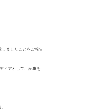
設致しましたことをご報告
メディアとして、記事を
？
り、