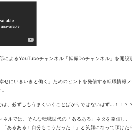
部によるYouTubeチャンネル「転職Doチャンネル」を開
「幸せにいきいきと働く」ためのヒントを発信する転職情報
た。
では、必ずしもうまくいくことばかりではないはず…！！？
チャンネルでは、そんな転職世代の「あるある」ネタを発信し、
、「あるある！自分もこうだった！」と笑顔になって頂けた