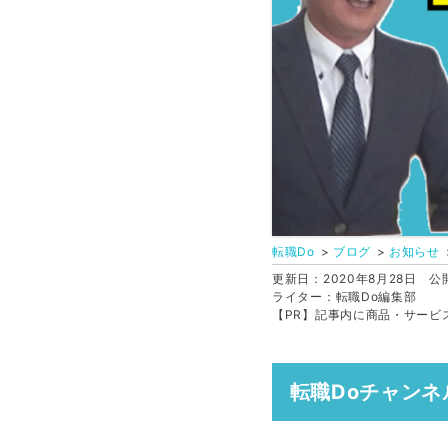
転職Do
ブログ
お知らせ
更新日：2020年8月28日
公開
ライター：転職Do編集部
【PR】記事内に商品・サービ
転職Doチャン