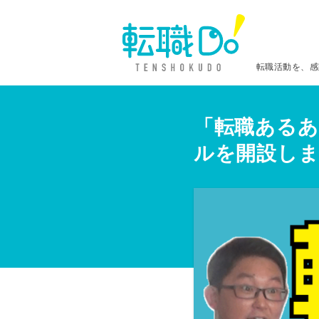
転職活動を、感
「転職あるあ
ルを開設し