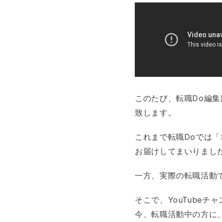
このたび、転職Do編集
致します。
これまで転職Doでは
お届けしてまいりまし
一方、実際の転職活動
そこで、YouTube
今、転職活動中の方に