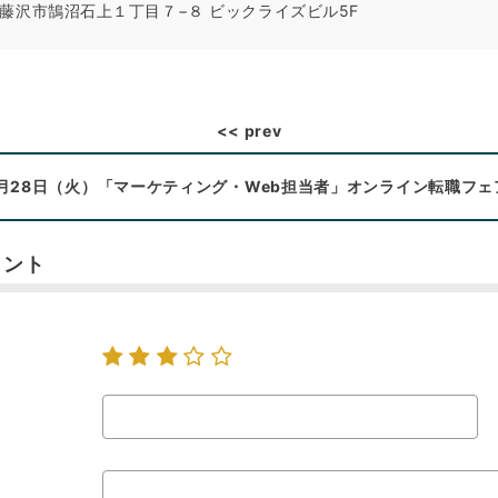
藤沢市鵠沼石上１丁目７−８ ビックライズビル5F
7月28日（火）「マーケティング・Web担当者」オンライン転職フ
メント